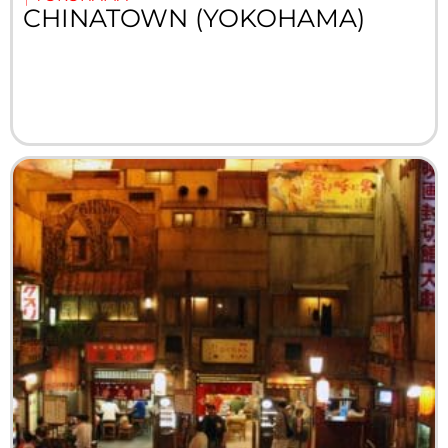
CHINATOWN (YOKOHAMA)