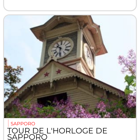
SAPPORO
TOUR DE L'HORLOGE DE
SAPPORO