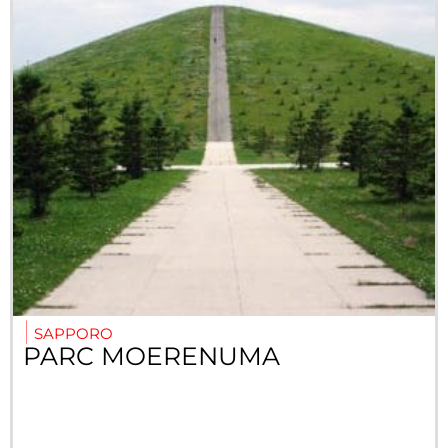
SAPPORO
PARC MOERENUMA