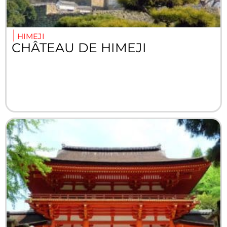
HIMEJI
CHÂTEAU DE HIMEJI