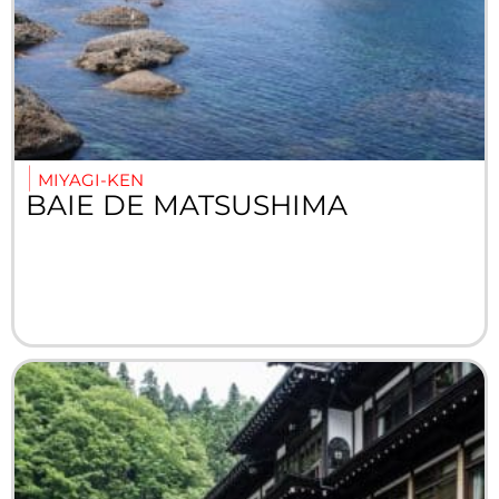
MIYAGI-KEN
BAIE DE MATSUSHIMA