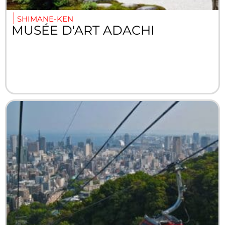
SHIMANE-KEN
MUSÉE D'ART ADACHI