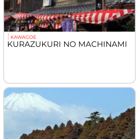
KAWAGOE
KURAZUKURI NO MACHINAMI