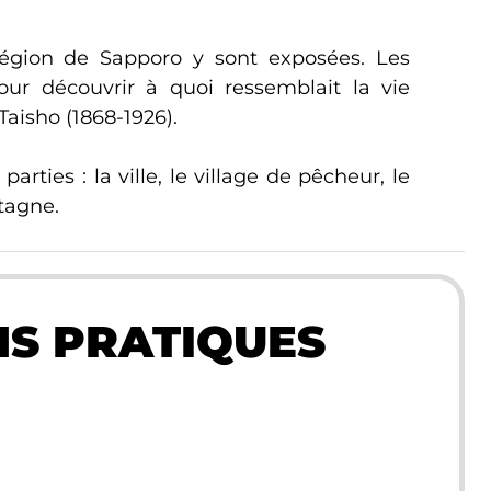
région de Sapporo y sont exposées. Les
pour découvrir à quoi ressemblait la vie
Taisho (1868-1926).
rties : la ville, le village de pêcheur, le
ntagne.
S PRATIQUES