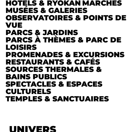
HÔTELS & RYOKAN
MARCHÉS
MUSÉES & GALERIES
OBSERVATOIRES & POINTS DE
VUE
PARCS & JARDINS
PARCS À THÈMES & PARC DE
LOISIRS
PROMENADES & EXCURSIONS
RESTAURANTS & CAFÉS
SOURCES THERMALES &
BAINS PUBLICS
SPECTACLES & ESPACES
CULTURELS
TEMPLES & SANCTUAIRES
UNIVERS