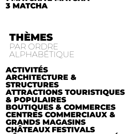
3 MATCHA
THÈMES
PAR ORDRE
ALPHABÉTIQUE
ACTIVITÉS
ARCHITECTURE &
STRUCTURES
ATTRACTIONS TOURISTIQUES
& POPULAIRES
BOUTIQUES & COMMERCES
CENTRES COMMERCIAUX &
GRANDS MAGASINS
CHÂTEAUX
FESTIVALS