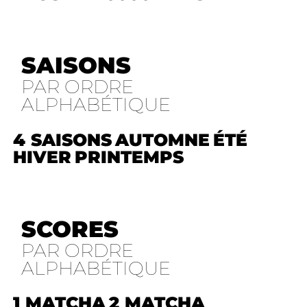
SAISONS
PAR ORDRE
ALPHABÉTIQUE
4 SAISONS
AUTOMNE
ÉTÉ
HIVER
PRINTEMPS
SCORES
PAR ORDRE
ALPHABÉTIQUE
1 MATCHA
2 MATCHA