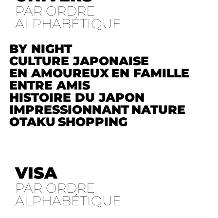
PAR ORDRE
ALPHABÉTIQUE
BY NIGHT
CULTURE JAPONAISE
EN AMOUREUX
EN FAMILLE
ENTRE AMIS
HISTOIRE DU JAPON
IMPRESSIONNANT
NATURE
OTAKU
SHOPPING
VISA
PAR ORDRE
ALPHABÉTIQUE