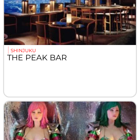
SHINJUKU
THE PEAK BAR