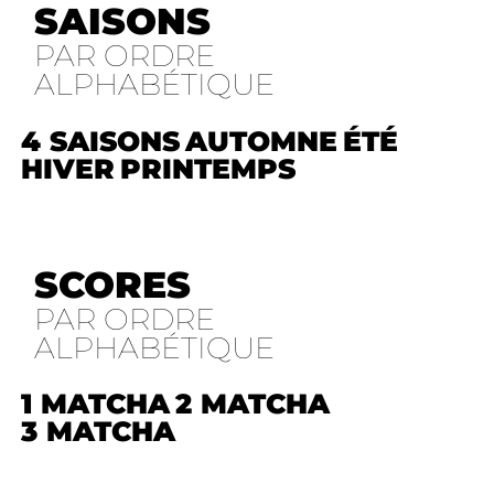
SAISONS
PAR ORDRE
ALPHABÉTIQUE
4 SAISONS
AUTOMNE
ÉTÉ
HIVER
PRINTEMPS
SCORES
PAR ORDRE
ALPHABÉTIQUE
1 MATCHA
2 MATCHA
3 MATCHA