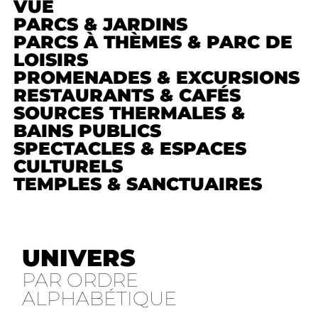
VUE
PARCS & JARDINS
PARCS À THÈMES & PARC DE
LOISIRS
PROMENADES & EXCURSIONS
RESTAURANTS & CAFÉS
SOURCES THERMALES &
BAINS PUBLICS
SPECTACLES & ESPACES
CULTURELS
TEMPLES & SANCTUAIRES
UNIVERS
PAR ORDRE
ALPHABÉTIQUE