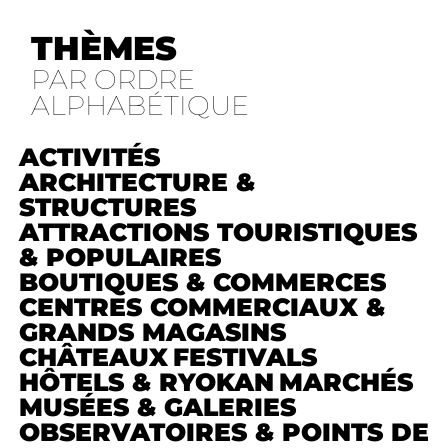
THÈMES
PAR ORDRE
ALPHABÉTIQUE
ACTIVITÉS
ARCHITECTURE &
STRUCTURES
ATTRACTIONS TOURISTIQUES
& POPULAIRES
BOUTIQUES & COMMERCES
CENTRES COMMERCIAUX &
GRANDS MAGASINS
CHÂTEAUX
FESTIVALS
HÔTELS & RYOKAN
MARCHÉS
MUSÉES & GALERIES
OBSERVATOIRES & POINTS DE