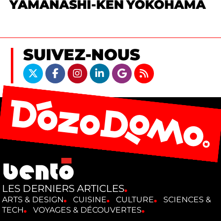
YAMANASHI-KEN
YOKOHAMA
SUIVEZ-NOUS
LES DERNIERS ARTICLES
ARTS & DESIGN
CUISINE
CULTURE
SCIENCES &
TECH
VOYAGES & DÉCOUVERTES