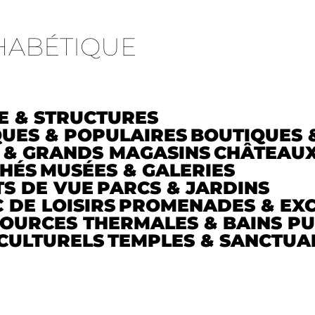
HABÉTIQUE
E & STRUCTURES
QUES & POPULAIRES
BOUTIQUES 
 & GRANDS MAGASINS
CHÂTEAU
HÉS
MUSÉES & GALERIES
TS DE VUE
PARCS & JARDINS
 DE LOISIRS
PROMENADES & EX
OURCES THERMALES & BAINS PU
 CULTURELS
TEMPLES & SANCTUA