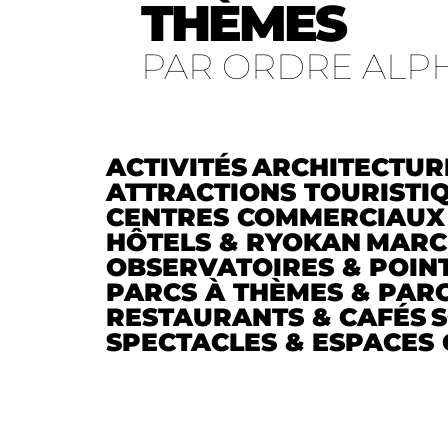
THÈMES
PAR ORDRE ALP
ACTIVITÉS
ARCHITECTUR
ATTRACTIONS TOURISTI
CENTRES COMMERCIAUX
HÔTELS & RYOKAN
MARC
OBSERVATOIRES & POIN
PARCS À THÈMES & PARC
RESTAURANTS & CAFÉS
S
SPECTACLES & ESPACES