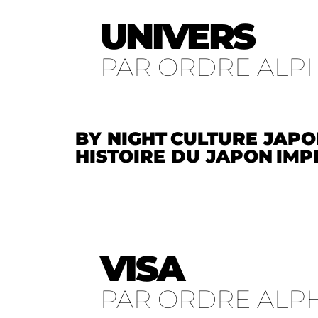
UNIVERS
PAR ORDRE ALP
BY NIGHT
CULTURE JAPO
HISTOIRE DU JAPON
IMP
VISA
PAR ORDRE ALP