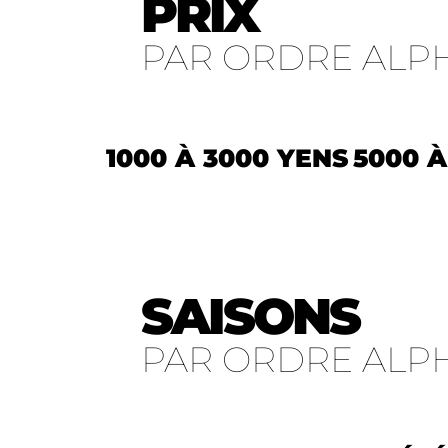
PRIX
PAR ORDRE ALP
1000 À 3000 YENS
5000 À
SAISONS
PAR ORDRE ALP