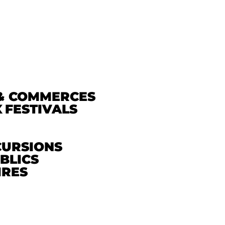
& COMMERCES
X
FESTIVALS
CURSIONS
BLICS
IRES