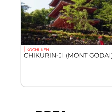
KŌCHI-KEN
CHIKURIN-JI (MONT GODAI