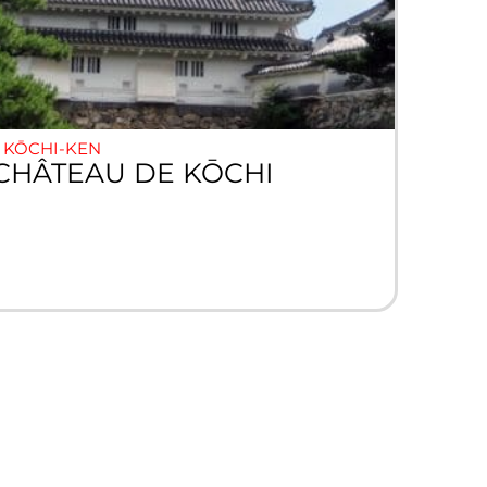
KŌCHI-KEN
CHÂTEAU DE KŌCHI