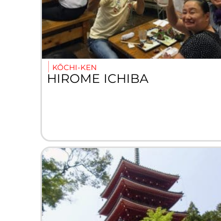
KŌCHI-KEN
HIROME ICHIBA