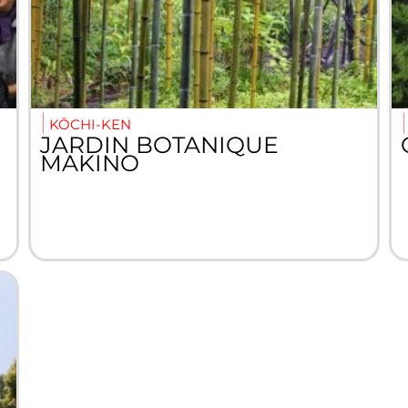
KŌCHI-KEN
JARDIN BOTANIQUE
MAKINO