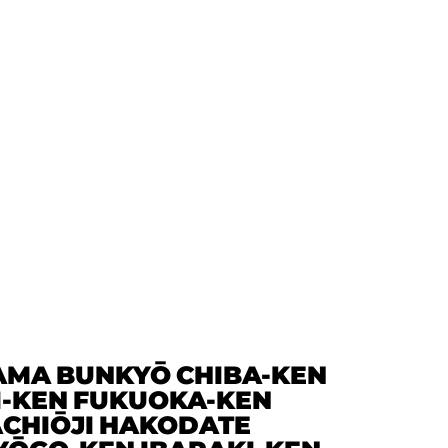
AMA
BUNKYŌ
CHIBA-KEN
I-KEN
FUKUOKA-KEN
CHIŌJI
HAKODATE