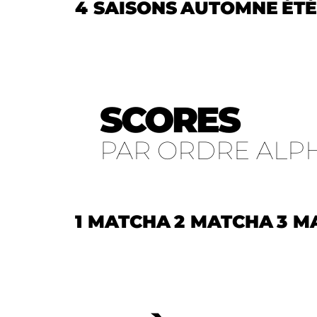
4 SAISONS
AUTOMNE
ÉTÉ
SCORES
PAR ORDRE ALP
1 MATCHA
2 MATCHA
3 M