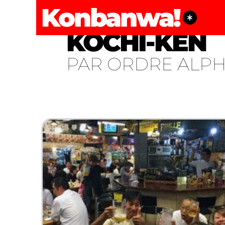
Konbanwa!
KŌCHI-KEN
PAR ORDRE ALP