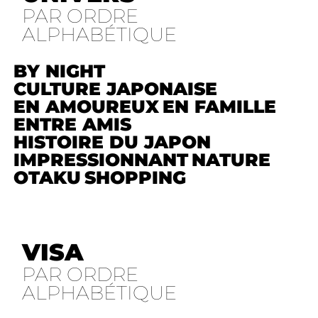
PAR ORDRE
ALPHABÉTIQUE
BY NIGHT
CULTURE JAPONAISE
EN AMOUREUX
EN FAMILLE
ENTRE AMIS
HISTOIRE DU JAPON
IMPRESSIONNANT
NATURE
OTAKU
SHOPPING
VISA
PAR ORDRE
ALPHABÉTIQUE