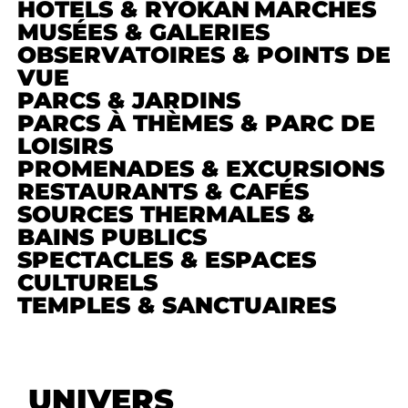
HÔTELS & RYOKAN
MARCHÉS
MUSÉES & GALERIES
OBSERVATOIRES & POINTS DE
VUE
PARCS & JARDINS
PARCS À THÈMES & PARC DE
LOISIRS
PROMENADES & EXCURSIONS
RESTAURANTS & CAFÉS
SOURCES THERMALES &
BAINS PUBLICS
SPECTACLES & ESPACES
CULTURELS
TEMPLES & SANCTUAIRES
UNIVERS