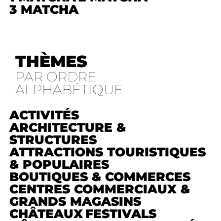
3 MATCHA
THÈMES
PAR ORDRE
ALPHABÉTIQUE
ACTIVITÉS
ARCHITECTURE &
STRUCTURES
ATTRACTIONS TOURISTIQUES
& POPULAIRES
BOUTIQUES & COMMERCES
CENTRES COMMERCIAUX &
GRANDS MAGASINS
CHÂTEAUX
FESTIVALS