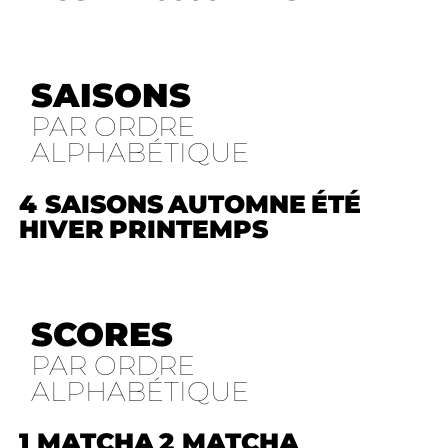
SAISONS
PAR ORDRE
ALPHABÉTIQUE
4 SAISONS
AUTOMNE
ÉTÉ
HIVER
PRINTEMPS
SCORES
PAR ORDRE
ALPHABÉTIQUE
1 MATCHA
2 MATCHA