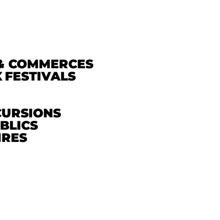
& COMMERCES
X
FESTIVALS
CURSIONS
BLICS
IRES