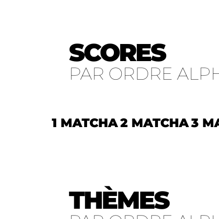
SCORES
PAR ORDRE ALP
1 MATCHA
2 MATCHA
3 M
THÈMES