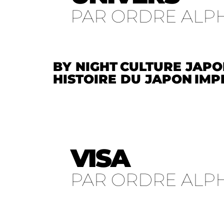
PAR ORDRE ALP
BY NIGHT
CULTURE JAPO
HISTOIRE DU JAPON
IMP
VISA
PAR ORDRE ALP