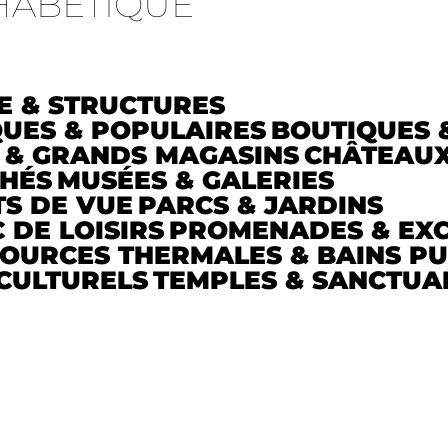
HABÉTIQUE
E & STRUCTURES
QUES & POPULAIRES
BOUTIQUES 
 & GRANDS MAGASINS
CHÂTEAU
HÉS
MUSÉES & GALERIES
TS DE VUE
PARCS & JARDINS
 DE LOISIRS
PROMENADES & EX
OURCES THERMALES & BAINS PU
 CULTURELS
TEMPLES & SANCTUA