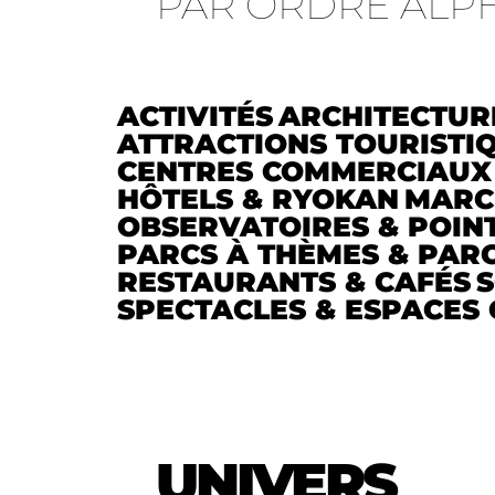
PAR ORDRE ALP
ACTIVITÉS
ARCHITECTUR
ATTRACTIONS TOURISTI
CENTRES COMMERCIAUX
HÔTELS & RYOKAN
MARC
OBSERVATOIRES & POIN
PARCS À THÈMES & PARC
RESTAURANTS & CAFÉS
S
SPECTACLES & ESPACES
UNIVERS