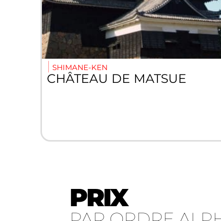
SHIMANE-KEN
CHÂTEAU DE MATSUE
PRIX
PAR ORDRE ALP