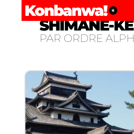
Konbanwa!
SHIMANE-K
PAR ORDRE ALP