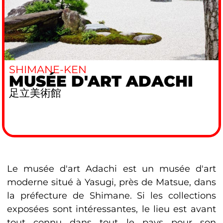
SHIMANE-KEN
MUSÉE D'ART ADACHI
足立美術館
Le musée d'art Adachi est un musée d'art
moderne situé à Yasugi, près de Matsue, dans
la préfecture de Shimane. Si les collections
exposées sont intéressantes, le lieu est avant
tout connu dans tout le pays pour son