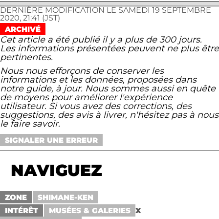
DERNIÈRE MODIFICATION LE SAMEDI 19 SEPTEMBRE
2020, 21:41 (JST)
ARCHIVÉ
Cet article a été publié il y a plus de 300 jours.
Les informations présentées peuvent ne plus être
pertinentes.
Nous nous efforçons de conserver les
informations et les données, proposées dans
notre guide, à jour. Nous sommes aussi en quête
de moyens pour améliorer l'expérience
utilisateur. Si vous avez des corrections, des
suggestions, des avis à livrer, n'hésitez pas à nous
le faire savoir.
SIGNALER UNE ERREUR
NAVIGUEZ
ZONE
SHIMANE-KEN
INTÉRÊT
MUSÉES & GALERIES
X