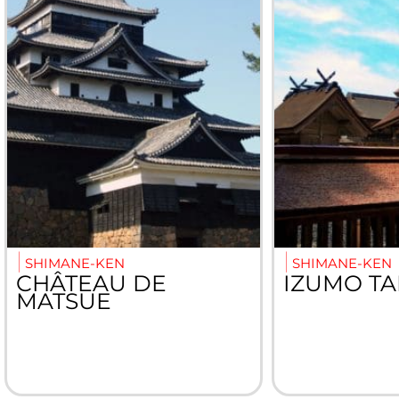
SHIMANE-KEN
SHIMANE-KEN
CHÂTEAU DE
IZUMO TA
MATSUE