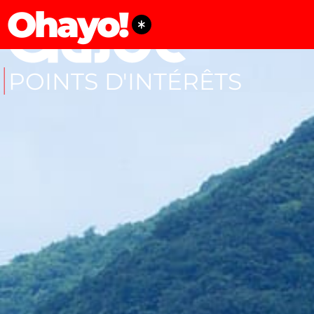
Ohayo!
POINTS D'INTÉRÊTS