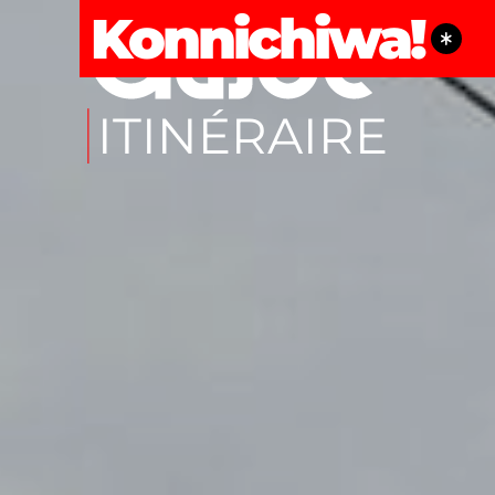
Konnichiwa!
ITINÉRAIRE