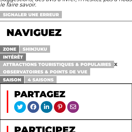
le faire savoir.
SIGNALER UNE ERREUR
NAVIGUEZ
ZONE
SHINJUKU
INTÉRÊT
ATTRACTIONS TOURISTIQUES & POPULAIRES
X
OBSERVATOIRES & POINTS DE VUE
SAISON
4 SAISONS
PARTAGEZ
PARTICIPEZ