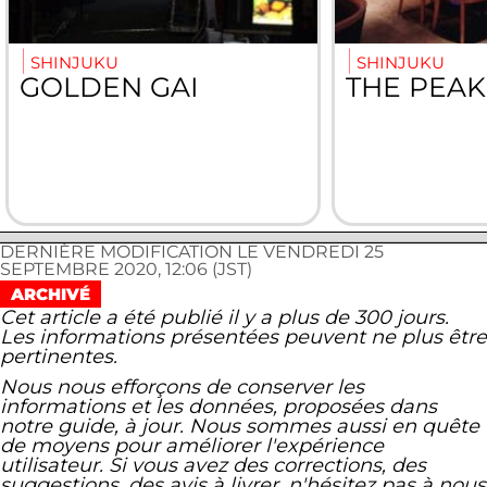
SHINJUKU
SHINJUKU
GOLDEN GAI
THE PEAK
DERNIÈRE MODIFICATION LE VENDREDI 25
SEPTEMBRE 2020, 12:06 (JST)
ARCHIVÉ
Cet article a été publié il y a plus de 300 jours.
Les informations présentées peuvent ne plus être
pertinentes.
Nous nous efforçons de conserver les
informations et les données, proposées dans
notre guide, à jour. Nous sommes aussi en quête
de moyens pour améliorer l'expérience
utilisateur. Si vous avez des corrections, des
suggestions, des avis à livrer, n'hésitez pas à nous