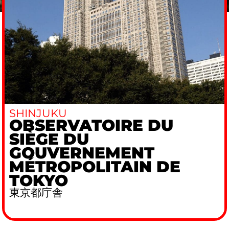
SHINJUKU
OBSERVATOIRE DU
SIÈGE DU
GOUVERNEMENT
MÉTROPOLITAIN DE
TOKYO
東京都庁舎