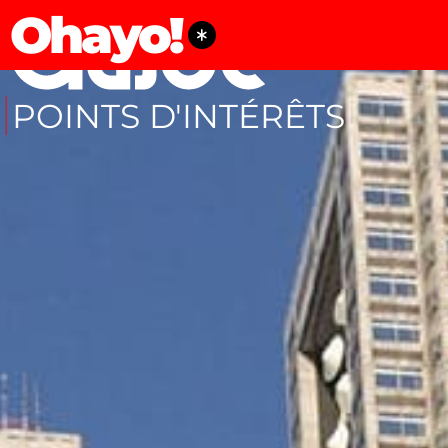
Ohayo!
POINTS D'INTÉRÊTS