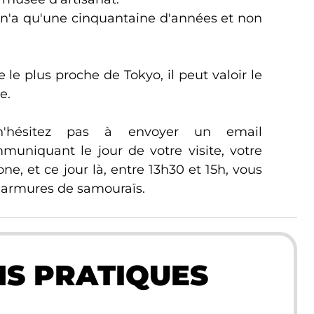
il n'a qu'une cinquantaine d'années et non
e le plus proche de Tokyo, il peut valoir le
e.
 n'hésitez pas à envoyer un email
mmuniquant le jour de votre visite, votre
e, et ce jour là, entre 13h30 et 15h, vous
 armures de samouraïs.
S PRATIQUES