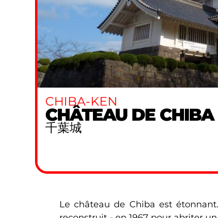
CHIBA-KEN
CHÂTEAU DE CHIBA
千葉城
Le château de Chiba est étonnant. 
reconstruit - en 1967 pour abriter u