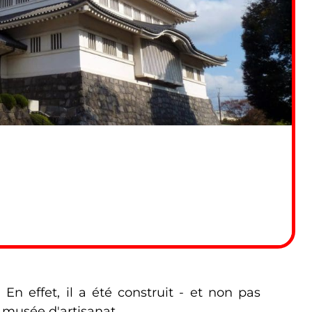
En effet, il a été construit - et non pas
n musée d'artisanat.