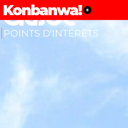
Konbanwa!
POINTS D'INTÉRÊTS