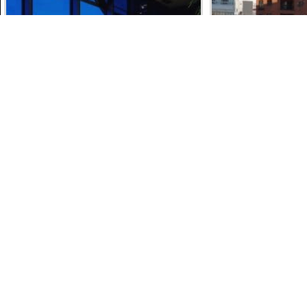
SHINJUKU
SUMIDA
THE PEAK BAR
SUMIDA-