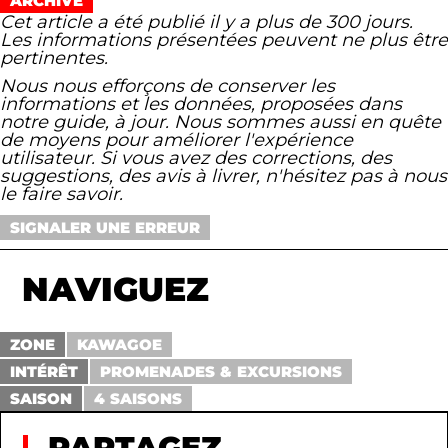
ARCHIVÉ
Cet article a été publié il y a plus de 300 jours.
Les informations présentées peuvent ne plus être
pertinentes.
Nous nous efforçons de conserver les
informations et les données, proposées dans
notre guide, à jour. Nous sommes aussi en quête
de moyens pour améliorer l'expérience
utilisateur. Si vous avez des corrections, des
suggestions, des avis à livrer, n'hésitez pas à nous
le faire savoir.
SIGNALER UNE ERREUR
NAVIGUEZ
ZONE
KAWAGOE
INTÉRÊT
PROMENADES & EXCURSIONS
SAISON
4 SAISONS
PARTAGEZ