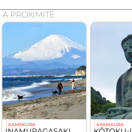
A PROXIMITÉ
KAMAKURA
KAMAKURA
INAMURAGASAKI
KŌTOKU-