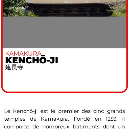
KAMAKURA
KENCHŌ-JI
建長寺
Le Kenchō-ji est le premier des cinq grands
temples de Kamakura. Fondé en 1253, il
comporte de nombreux bâtiments dont un