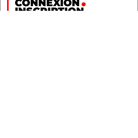
CONNEXION
INSCRIPTION
AU HASARD