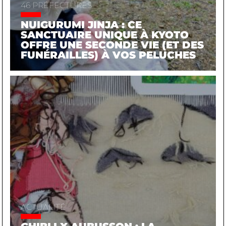
46 PRÉFECTURES
NUIGURUMI JINJA : CE
SANCTUAIRE UNIQUE À KYOTO
OFFRE UNE SECONDE VIE (ET DES
FUNÉRAILLES) À VOS PELUCHES
ACTUALITÉ