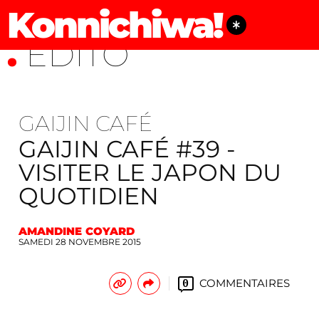
Konnichiwa!
ÉDITO
GAIJIN CAFÉ
GAIJIN CAFÉ #39 -
VISITER LE JAPON DU
QUOTIDIEN
AMANDINE COYARD
SAMEDI 28 NOVEMBRE 2015
COMMENTAIRES
0