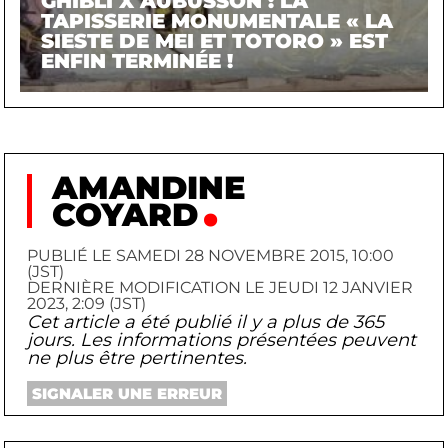
GHIBLI X AUBUSSON : LA
TAPISSERIE MONUMENTALE « LA
SIESTE DE MEI ET TOTORO » EST
ENFIN TERMINÉE !
AMANDINE
COYARD
PUBLIÉ LE SAMEDI 28 NOVEMBRE 2015, 10:00
(JST)
DERNIÈRE MODIFICATION LE JEUDI 12 JANVIER
2023, 2:09 (JST)
Cet article a été publié il y a plus de 365
jours. Les informations présentées peuvent
ne plus être pertinentes.
SIGNALER UNE ERREUR