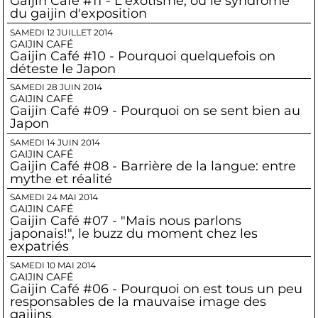
Gaijin Café #11 - L'exotisme, ou le syndrome
du gaijin d'exposition
SAMEDI 12 JUILLET 2014
GAIJIN CAFÉ
Gaijin Café #10 - Pourquoi quelquefois on
déteste le Japon
SAMEDI 28 JUIN 2014
GAIJIN CAFÉ
Gaijin Café #09 - Pourquoi on se sent bien au
Japon
SAMEDI 14 JUIN 2014
GAIJIN CAFÉ
Gaijin Café #08 - Barrière de la langue: entre
mythe et réalité
SAMEDI 24 MAI 2014
GAIJIN CAFÉ
Gaijin Café #07 - "Mais nous parlons
japonais!", le buzz du moment chez les
expatriés
SAMEDI 10 MAI 2014
GAIJIN CAFÉ
Gaijin Café #06 - Pourquoi on est tous un peu
responsables de la mauvaise image des
gaijins