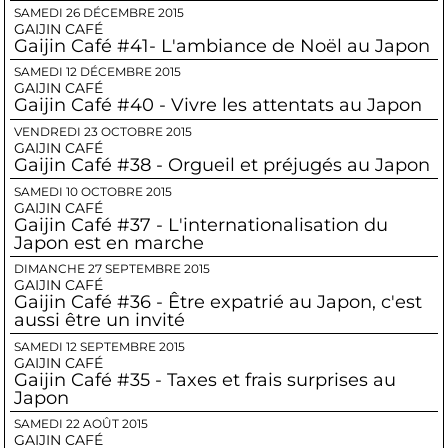
SAMEDI 26 DÉCEMBRE 2015
GAIJIN CAFÉ
Gaijin Café #41- L'ambiance de Noël au Japon
SAMEDI 12 DÉCEMBRE 2015
GAIJIN CAFÉ
Gaijin Café #40 - Vivre les attentats au Japon
VENDREDI 23 OCTOBRE 2015
GAIJIN CAFÉ
Gaijin Café #38 - Orgueil et préjugés au Japon
SAMEDI 10 OCTOBRE 2015
GAIJIN CAFÉ
Gaijin Café #37 - L'internationalisation du
Japon est en marche
DIMANCHE 27 SEPTEMBRE 2015
GAIJIN CAFÉ
Gaijin Café #36 - Être expatrié au Japon, c'est
aussi être un invité
SAMEDI 12 SEPTEMBRE 2015
GAIJIN CAFÉ
Gaijin Café #35 - Taxes et frais surprises au
Japon
SAMEDI 22 AOÛT 2015
GAIJIN CAFÉ