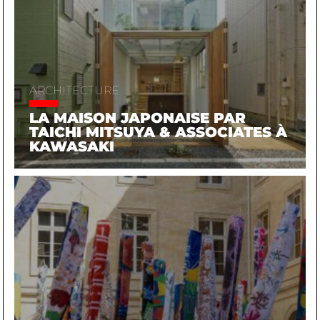
ARCHITECTURE
LA MAISON JAPONAISE PAR
TAICHI MITSUYA & ASSOCIATES À
KAWASAKI