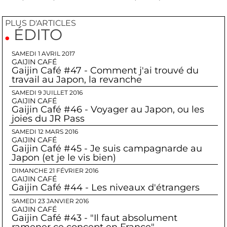
PLUS D'ARTICLES
ÉDITO
SAMEDI 1 AVRIL 2017
GAIJIN CAFÉ
Gaijin Café #47 - Comment j'ai trouvé du
travail au Japon, la revanche
SAMEDI 9 JUILLET 2016
GAIJIN CAFÉ
Gaijin Café #46 - Voyager au Japon, ou les
joies du JR Pass
SAMEDI 12 MARS 2016
GAIJIN CAFÉ
Gaijin Café #45 - Je suis campagnarde au
Japon (et je le vis bien)
DIMANCHE 21 FÉVRIER 2016
GAIJIN CAFÉ
Gaijin Café #44 - Les niveaux d'étrangers
SAMEDI 23 JANVIER 2016
GAIJIN CAFÉ
Gaijin Café #43 - "Il faut absolument
ramener ce concept en France"