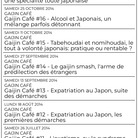
une spécialité toute japonaise
SAMEDI 25 OCTOBRE 2014
GAIJIN CAFÉ
Gaijin Café #16 - Alcool et Japonais, un
mélange parfois détonnant
SAMEDI 11 OCTOBRE 2014
GAIJIN CAFÉ
Gaijin Café #15 - Tabehoudai et nomihoudai, le
tout à volonté japonais: pratique ou rentable ?
SAMEDI 27 SEPTEMBRE 2014
GAIJIN CAFÉ
Gaijin Café #14 - Le gaijin smash, l'arme de
prédilection des étrangers
SAMEDI 13 SEPTEMBRE 2014
GAIJIN CAFÉ
Gaijin Café #13 - Expatriation au Japon, suite
des démarches
LUNDI 18 AOÛT 2014
GAIJIN CAFÉ
Gaijin Café #12 - Expatriation au Japon, les
premières démarches
SAMEDI 26 JUILLET 2014
GAIJIN CAFÉ