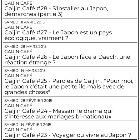
GAIJIN CAFÉ
Gaijin Café #28 - S'installer au Japon,
démarches (partie 3)
SAMEDI 11 AVRIL 2015
GAIJIN CAFÉ
Gaijin Café #27 - Le Japon est un pays
écologique, vraiment ?
SAMEDI 28 MARS 2015
GAIJIN CAFÉ
Gaijin Café #26 - Le Japon face à Daech, une
réaction étrange ?
SAMEDI 14 MARS 2015
GAIJIN CAFÉ
Gaijin Café #25 - Paroles de Gaijin : "Pour moi,
le Japon c'était une petite île mais avec de
grandes choses"
SAMEDI 28 FÉVRIER 2015
GAIJIN CAFÉ
Gaijin Café #24 - Massan, le drama qui
s'intéresse aux mariages bi-nationaux
SAMEDI 14 FÉVRIER 2015
GAIJIN CAFÉ
Gaijin Café #23 - Voyager ou vivre au Japon ?