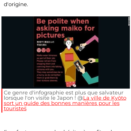
d'origine.
Ce genre d'infographie est plus que salvateur
lorsque l'on visite le Japon ! @
La ville de Kyōto
sort un guide des bonnes manières pour les
touristes