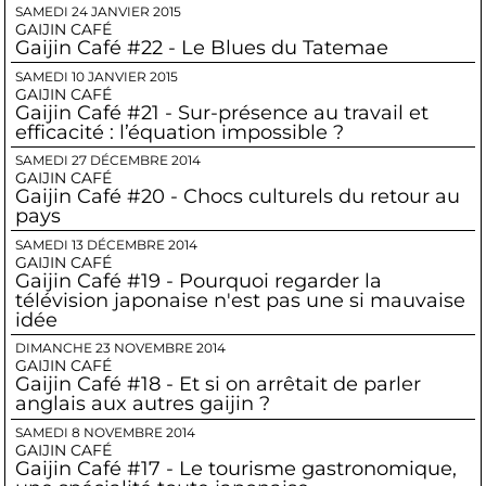
SAMEDI 24 JANVIER 2015
GAIJIN CAFÉ
Gaijin Café #22 - Le Blues du Tatemae
SAMEDI 10 JANVIER 2015
GAIJIN CAFÉ
Gaijin Café #21 - Sur-présence au travail et
efficacité : l’équation impossible ?
SAMEDI 27 DÉCEMBRE 2014
GAIJIN CAFÉ
Gaijin Café #20 - Chocs culturels du retour au
pays
SAMEDI 13 DÉCEMBRE 2014
GAIJIN CAFÉ
Gaijin Café #19 - Pourquoi regarder la
télévision japonaise n'est pas une si mauvaise
idée
DIMANCHE 23 NOVEMBRE 2014
GAIJIN CAFÉ
Gaijin Café #18 - Et si on arrêtait de parler
anglais aux autres gaijin ?
SAMEDI 8 NOVEMBRE 2014
GAIJIN CAFÉ
Gaijin Café #17 - Le tourisme gastronomique,