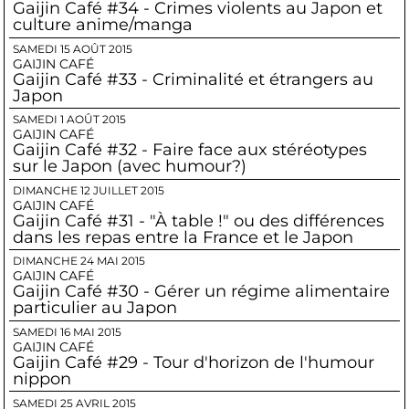
Gaijin Café #34 - Crimes violents au Japon et
culture anime/manga
SAMEDI 15 AOÛT 2015
GAIJIN CAFÉ
Gaijin Café #33 - Criminalité et étrangers au
Japon
SAMEDI 1 AOÛT 2015
GAIJIN CAFÉ
Gaijin Café #32 - Faire face aux stéréotypes
sur le Japon (avec humour?)
DIMANCHE 12 JUILLET 2015
GAIJIN CAFÉ
Gaijin Café #31 - "À table !" ou des différences
dans les repas entre la France et le Japon
DIMANCHE 24 MAI 2015
GAIJIN CAFÉ
Gaijin Café #30 - Gérer un régime alimentaire
particulier au Japon
SAMEDI 16 MAI 2015
GAIJIN CAFÉ
Gaijin Café #29 - Tour d'horizon de l'humour
nippon
SAMEDI 25 AVRIL 2015