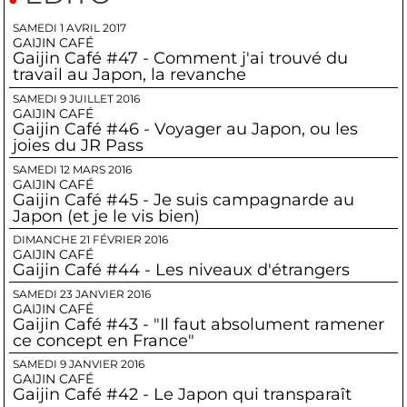
SAMEDI 1 AVRIL 2017
GAIJIN CAFÉ
Gaijin Café #47 - Comment j'ai trouvé du
travail au Japon, la revanche
SAMEDI 9 JUILLET 2016
GAIJIN CAFÉ
Gaijin Café #46 - Voyager au Japon, ou les
joies du JR Pass
SAMEDI 12 MARS 2016
GAIJIN CAFÉ
Gaijin Café #45 - Je suis campagnarde au
Japon (et je le vis bien)
DIMANCHE 21 FÉVRIER 2016
GAIJIN CAFÉ
Gaijin Café #44 - Les niveaux d'étrangers
SAMEDI 23 JANVIER 2016
GAIJIN CAFÉ
Gaijin Café #43 - "Il faut absolument ramener
ce concept en France"
SAMEDI 9 JANVIER 2016
GAIJIN CAFÉ
Gaijin Café #42 - Le Japon qui transparaît