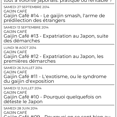
tout à volonté japonais: pratique ou rentable ?
SAMEDI 27 SEPTEMBRE 2014
GAIJIN CAFÉ
Gaijin Café #14 - Le gaijin smash, l'arme de
prédilection des étrangers
SAMEDI 13 SEPTEMBRE 2014
GAIJIN CAFÉ
Gaijin Café #13 - Expatriation au Japon, suite
des démarches
LUNDI 18 AOÛT 2014
GAIJIN CAFÉ
Gaijin Café #12 - Expatriation au Japon, les
premières démarches
SAMEDI 26 JUILLET 2014
GAIJIN CAFÉ
Gaijin Café #11 - L'exotisme, ou le syndrome
du gaijin d'exposition
SAMEDI 12 JUILLET 2014
GAIJIN CAFÉ
Gaijin Café #10 - Pourquoi quelquefois on
déteste le Japon
SAMEDI 28 JUIN 2014
GAIJIN CAFÉ