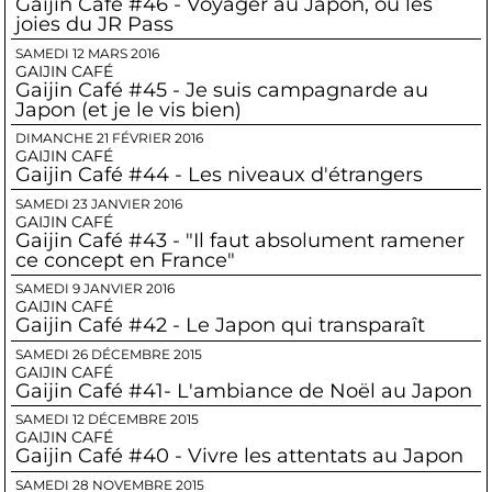
Gaijin Café #46 - Voyager au Japon, ou les
joies du JR Pass
SAMEDI 12 MARS 2016
GAIJIN CAFÉ
Gaijin Café #45 - Je suis campagnarde au
Japon (et je le vis bien)
DIMANCHE 21 FÉVRIER 2016
GAIJIN CAFÉ
Gaijin Café #44 - Les niveaux d'étrangers
SAMEDI 23 JANVIER 2016
GAIJIN CAFÉ
Gaijin Café #43 - "Il faut absolument ramener
ce concept en France"
SAMEDI 9 JANVIER 2016
GAIJIN CAFÉ
Gaijin Café #42 - Le Japon qui transparaît
SAMEDI 26 DÉCEMBRE 2015
GAIJIN CAFÉ
Gaijin Café #41- L'ambiance de Noël au Japon
SAMEDI 12 DÉCEMBRE 2015
GAIJIN CAFÉ
Gaijin Café #40 - Vivre les attentats au Japon
SAMEDI 28 NOVEMBRE 2015