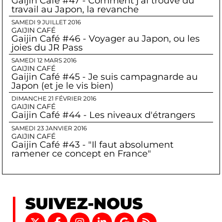
Gaijin Café #47 - Comment j'ai trouvé du
travail au Japon, la revanche
SAMEDI 9 JUILLET 2016
GAIJIN CAFÉ
Gaijin Café #46 - Voyager au Japon, ou les
joies du JR Pass
SAMEDI 12 MARS 2016
GAIJIN CAFÉ
Gaijin Café #45 - Je suis campagnarde au
Japon (et je le vis bien)
DIMANCHE 21 FÉVRIER 2016
GAIJIN CAFÉ
Gaijin Café #44 - Les niveaux d'étrangers
SAMEDI 23 JANVIER 2016
GAIJIN CAFÉ
Gaijin Café #43 - "Il faut absolument
ramener ce concept en France"
SUIVEZ-NOUS