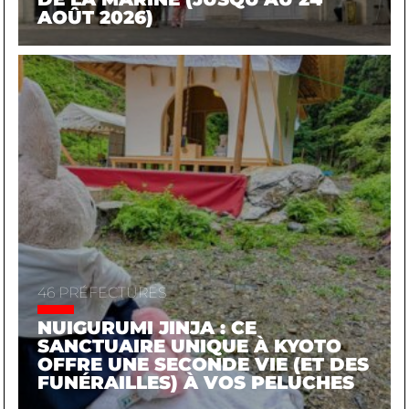
AOÛT 2026)
46 PRÉFECTURES
NUIGURUMI JINJA : CE
SANCTUAIRE UNIQUE À KYOTO
OFFRE UNE SECONDE VIE (ET DES
FUNÉRAILLES) À VOS PELUCHES