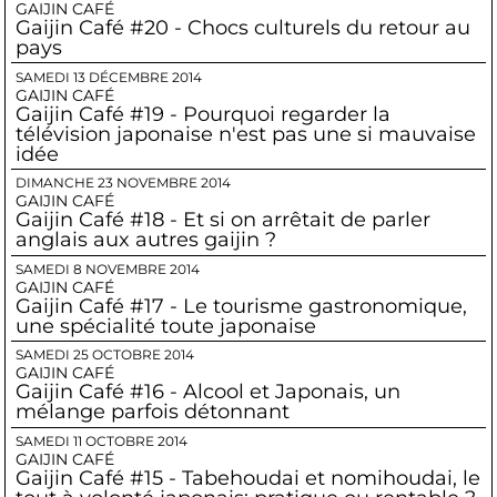
GAIJIN CAFÉ
Gaijin Café #20 - Chocs culturels du retour au
pays
SAMEDI 13 DÉCEMBRE 2014
GAIJIN CAFÉ
Gaijin Café #19 - Pourquoi regarder la
télévision japonaise n'est pas une si mauvaise
idée
DIMANCHE 23 NOVEMBRE 2014
GAIJIN CAFÉ
Gaijin Café #18 - Et si on arrêtait de parler
anglais aux autres gaijin ?
SAMEDI 8 NOVEMBRE 2014
GAIJIN CAFÉ
Gaijin Café #17 - Le tourisme gastronomique,
une spécialité toute japonaise
SAMEDI 25 OCTOBRE 2014
GAIJIN CAFÉ
Gaijin Café #16 - Alcool et Japonais, un
mélange parfois détonnant
SAMEDI 11 OCTOBRE 2014
GAIJIN CAFÉ
Gaijin Café #15 - Tabehoudai et nomihoudai, le