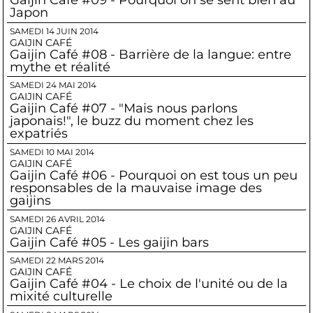
Gaijin Café #09 - Pourquoi on se sent bien au
Japon
SAMEDI 14 JUIN 2014
GAIJIN CAFÉ
Gaijin Café #08 - Barrière de la langue: entre
mythe et réalité
SAMEDI 24 MAI 2014
GAIJIN CAFÉ
Gaijin Café #07 - "Mais nous parlons
japonais!", le buzz du moment chez les
expatriés
SAMEDI 10 MAI 2014
GAIJIN CAFÉ
Gaijin Café #06 - Pourquoi on est tous un peu
responsables de la mauvaise image des
gaijins
SAMEDI 26 AVRIL 2014
GAIJIN CAFÉ
Gaijin Café #05 - Les gaijin bars
SAMEDI 22 MARS 2014
GAIJIN CAFÉ
Gaijin Café #04 - Le choix de l'unité ou de la
mixité culturelle