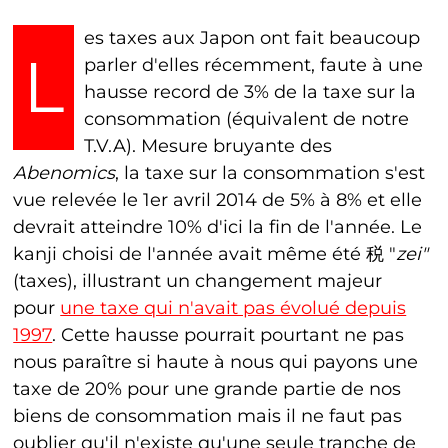
es taxes aux Japon ont fait beaucoup
L
parler d'elles récemment, faute à une
hausse record de 3% de la taxe sur la
consommation (équivalent de notre
T.V.A). Mesure bruyante des
Abenomics
, la taxe sur la consommation s'est
vue relevée le 1er avril 2014 de 5% à 8% et elle
devrait atteindre 10% d'ici la fin de l'année. Le
kanji choisi de l'année avait même été 税 "
zei"
(taxes), illustrant un changement majeur
pour
une taxe qui n'avait pas évolué depuis
1997
. Cette hausse pourrait pourtant ne pas
nous paraître si haute à nous qui payons une
taxe de 20% pour une grande partie de nos
biens de consommation mais il ne faut pas
oublier qu'il n'existe qu'une seule tranche de