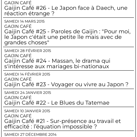
GAIJIN CAFÉ
Gaijin Café #26 - Le Japon face à Daech, une
réaction étrange ?
SAMEDI 14 MARS 2015
GAIJIN CAFÉ
Gaijin Café #25 - Paroles de Gaijin : "Pour moi,
le Japon c'était une petite île mais avec de
grandes choses"
SAMEDI 28 FÉVRIER 2015
GAIJIN CAFÉ
Gaijin Café #24 - Massan, le drama qui
s'intéresse aux mariages bi-nationaux
SAMEDI 14 FÉVRIER 2015
GAIJIN CAFÉ
Gaijin Café #23 - Voyager ou vivre au Japon ?
SAMEDI 24 JANVIER 2015
GAIJIN CAFÉ
Gaijin Café #22 - Le Blues du Tatemae
SAMEDI 10 JANVIER 2015
GAIJIN CAFÉ
Gaijin Café #21 - Sur-présence au travail et
efficacité : l’équation impossible ?
SAMEDI 27 DÉCEMBRE 2014