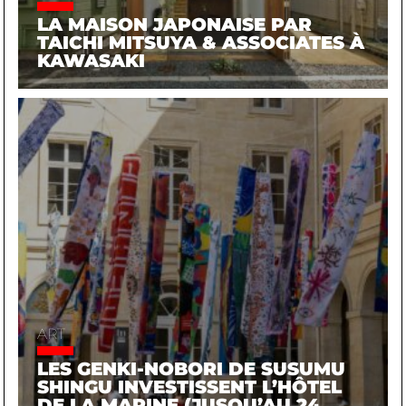
LA MAISON JAPONAISE PAR
TAICHI MITSUYA & ASSOCIATES À
KAWASAKI
ART
LES GENKI-NOBORI DE SUSUMU
SHINGU INVESTISSENT L’HÔTEL
DE LA MARINE (JUSQU’AU 24