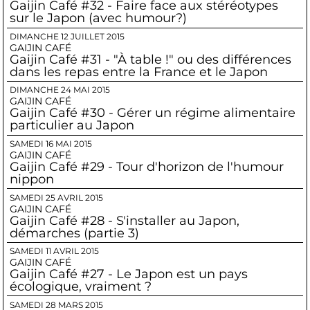
Gaijin Café #32 - Faire face aux stéréotypes
sur le Japon (avec humour?)
DIMANCHE 12 JUILLET 2015
GAIJIN CAFÉ
Gaijin Café #31 - "À table !" ou des différences
dans les repas entre la France et le Japon
DIMANCHE 24 MAI 2015
GAIJIN CAFÉ
Gaijin Café #30 - Gérer un régime alimentaire
particulier au Japon
SAMEDI 16 MAI 2015
GAIJIN CAFÉ
Gaijin Café #29 - Tour d'horizon de l'humour
nippon
SAMEDI 25 AVRIL 2015
GAIJIN CAFÉ
Gaijin Café #28 - S'installer au Japon,
démarches (partie 3)
SAMEDI 11 AVRIL 2015
GAIJIN CAFÉ
Gaijin Café #27 - Le Japon est un pays
écologique, vraiment ?
SAMEDI 28 MARS 2015