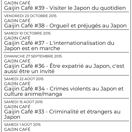
GAIJIN CAFÉ
Gaijin Café #39 - Visiter le Japon du quotidien
VENDREDI 23 OCTOBRE 2015
GAIJIN CAFÉ
Gaijin Café #38 - Orgueil et préjugés au Japon
SAMEDI 10 OCTOBRE 2015
GAIJIN CAFÉ
Gaijin Café #37 - L'internationalisation du
Japon est en marche
DIMANCHE 27 SEPTEMBRE 2015
GAIJIN CAFÉ
Gaijin Café #36 - Être expatrié au Japon, c'est
aussi être un invité
SAMEDI 22 AOÛT 2015
GAIJIN CAFÉ
Gaijin Café #34 - Crimes violents au Japon et
culture anime/manga
SAMEDI 15 AOÛT 2015
GAIJIN CAFÉ
Gaijin Café #33 - Criminalité et étrangers au
Japon
SAMEDI 1 AOÛT 2015
GAIJIN CAFÉ