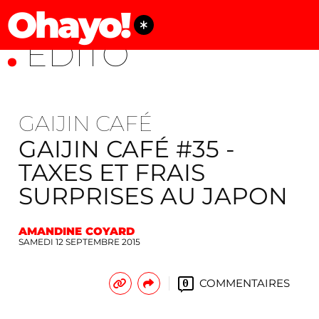
Ohayo!
ÉDITO
GAIJIN CAFÉ
GAIJIN CAFÉ #35 -
TAXES ET FRAIS
SURPRISES AU JAPON
AMANDINE COYARD
SAMEDI 12 SEPTEMBRE 2015
COMMENTAIRES
0