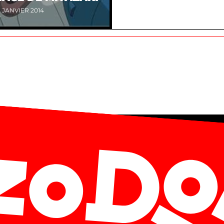
 JANVIER 2014
O