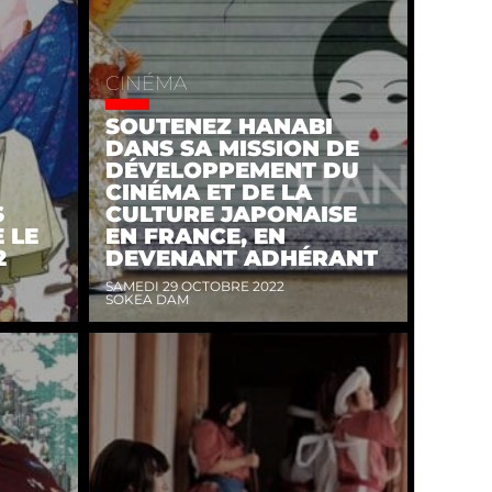
CINÉMA
SOUTENEZ HANABI
DANS SA MISSION DE
DÉVELOPPEMENT DU
CINÉMA ET DE LA
S
CULTURE JAPONAISE
 LE
EN FRANCE, EN
2
DEVENANT ADHÉRANT
SAMEDI 29 OCTOBRE 2022
SOKEA DAM