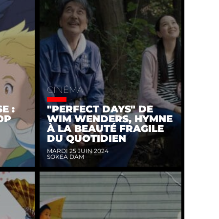
CINÉMA
E :
"PERFECT DAYS" DE
OP
WIM WENDERS, HYMNE
À LA BEAUTÉ FRAGILE
DU QUOTIDIEN
MARDI 25 JUIN 2024
SOKEA DAM