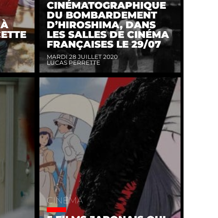
CINÉMATOGRAPHIQUE
DU BOMBARDEMENT
 À
D’HIROSHIMA, DANS
CETTE
LES SALLES DE CINÉMA
FRANÇAISES LE 29/07
MARDI 28 JUILLET 2020
LUCAS PERRETTE
CINÉMA
N