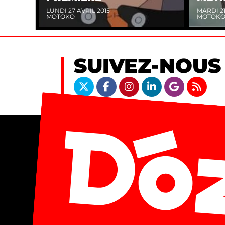
LUNDI 27 AVRIL 2015
MARDI 21
MOTOKO
MOTOK
SUIVEZ-NOUS