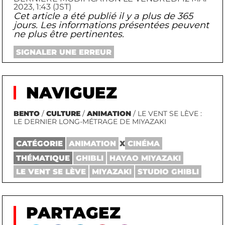
2023, 1:43 (JST)
Cet article a été publié il y a plus de 365
jours. Les informations présentées peuvent
ne plus être pertinentes.
SIGNALER UNE ERREUR
NAVIGUEZ
BENTO
/
CULTURE
/
ANIMATION
/ LE VENT SE LÈVE :
LE DERNIER LONG-MÉTRAGE DE MIYAZAKI
CATÉGORIE
ANIMATION
X
CINÉMA
THÉMATIQUE
GHIBLI
HAYAO MIYAZAKI
LE VENT SE LÈVE
MIYAZAKI
STUDIO GHIBLI
PARTAGEZ