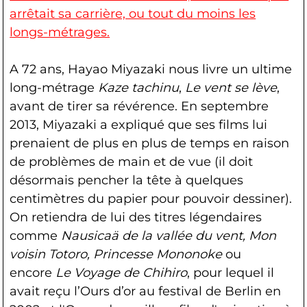
arrêtait sa carrière, ou tout du moins les
longs-métrages.
A 72 ans, Hayao Miyazaki nous livre un ultime
long-métrage
Kaze tachinu
,
Le vent se lève
,
avant de tirer sa révérence. En septembre
2013, Miyazaki a expliqué que ses films lui
prenaient de plus en plus de temps en raison
de problèmes de main et de vue (il doit
désormais pencher la tête à quelques
centimètres du papier pour pouvoir dessiner).
On retiendra de lui des titres légendaires
comme
Nausicaä de la vallée du vent, Mon
voisin Totoro, Princesse Mononoke
ou
encore
Le Voyage de Chihiro
, pour lequel il
avait reçu l’Ours d’or au festival de Berlin en