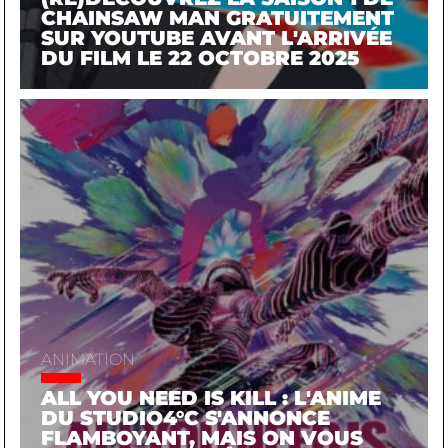
CHAINSAW MAN GRATUITEMENT
SUR YOUTUBE AVANT L'ARRIVÉE
DU FILM LE 22 OCTOBRE 2025
ANIMATION
ALL YOU NEED IS KILL : L'ANIME
DU STUDIO4°C S'ANNONCE
FLAMBOYANT, MAIS ON VOUS