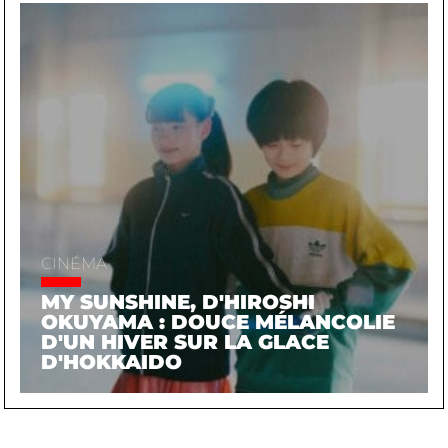
CINÉMA
MY SUNSHINE, D'HIROSHI
OKUYAMA : DOUCE MÉLANCOLIE
D'UN HIVER SUR LA GLACE
D'HOKKAIDO