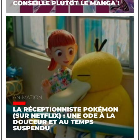
CONSEILLE PLUTÔT LE MANGA !
ANIMATION
LA RÉCEPTIONNISTE POKÉMON
(SUR NETFLIX) : UNE ODE À LA
DOUCEUR ET AU TEMPS
SUSPENDU