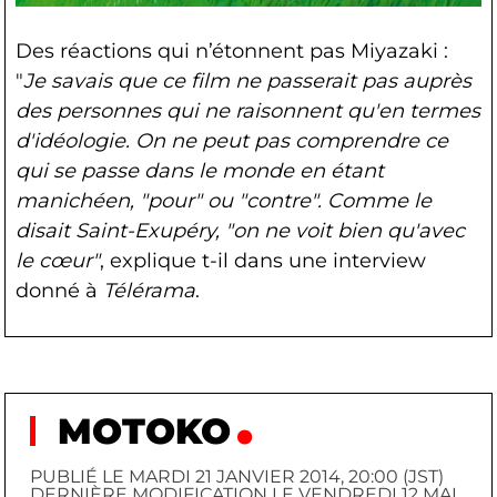
Des réactions qui n’étonnent pas Miyazaki :
"
Je savais que ce film ne passerait pas auprès
des personnes qui ne raisonnent qu'en termes
d'idéologie. On ne peut pas comprendre ce
qui se passe dans le monde en étant
manichéen, "pour" ou "contre". Comme le
disait Saint-Exupéry, "on ne voit bien qu'avec
le cœur"
, explique t-il dans une interview
donné à
Télérama
.
MOTOKO
PUBLIÉ LE MARDI 21 JANVIER 2014, 20:00 (JST)
DERNIÈRE MODIFICATION LE VENDREDI 12 MAI