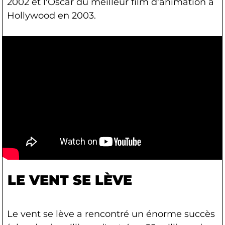
2002 et l'Oscar du meilleur film d'animation à
Hollywood en 2003.
LE VENT SE LÈVE
Le vent se lève a rencontré un énorme succès