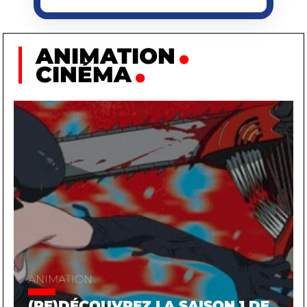
ANIMATION
CINÉMA
ANIMATION
(RE)DÉCOUVREZ LA SAISON 1 DE