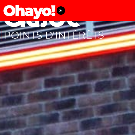
Ohayo!
POINTS D'INTÉRÊTS