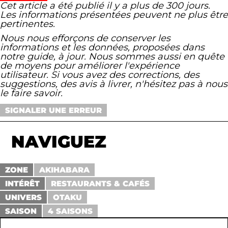
Cet article a été publié il y a plus de 300 jours.
Les informations présentées peuvent ne plus être
pertinentes.
Nous nous efforçons de conserver les
informations et les données, proposées dans
notre guide, à jour. Nous sommes aussi en quête
de moyens pour améliorer l'expérience
utilisateur. Si vous avez des corrections, des
suggestions, des avis à livrer, n'hésitez pas à nous
le faire savoir.
SIGNALER UNE ERREUR
NAVIGUEZ
ZONE
AKIHABARA
INTÉRÊT
RESTAURANTS & CAFÉS
UNIVERS
OTAKU
SAISON
4 SAISONS