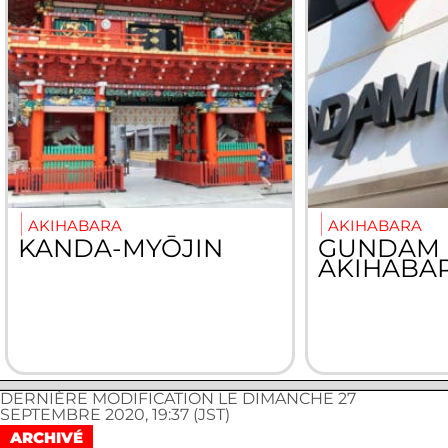
AKIHABARA
AKIHABARA
KANDA-MYŌJIN
GUNDAM 
AKIHABA
DERNIÈRE MODIFICATION LE DIMANCHE 27
SEPTEMBRE 2020, 19:37 (JST)
ARCHIVÉ