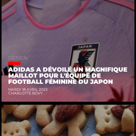
DESIGN
ADIDAS A DÉVOILÉ UN MAGNIFIQUE
MAILLOT POUR L'ÉQUIPE DE
FOOTBALL FÉMININE DU JAPON
MARDI 18 AVRIL 2023
CHARLOTTE BOVY