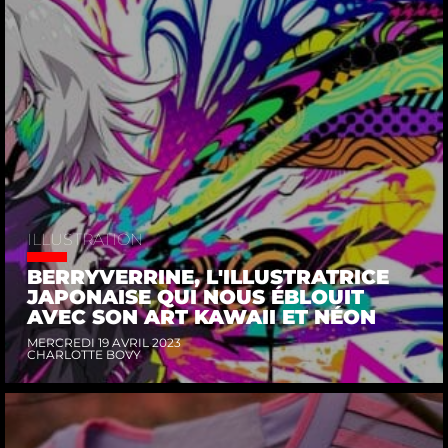
ILLUSTRATION
BERRYVERRINE, L'ILLUSTRATRICE
JAPONAISE QUI NOUS ÉBLOUIT
AVEC SON ART KAWAII ET NÉON
MERCREDI 19 AVRIL 2023
CHARLOTTE BOVY