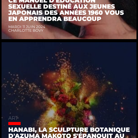
CE MANUEL D'ÉDUCATION
SEXUELLE DESTINÉ AUX JEUNES
JAPONAIS DES ANNÉES 1960 VOUS
EN APPRENDRA BEAUCOUP
MARDI 11 JUIN 2024
CHARLOTTE BOVY
ART
HANABI, LA SCULPTURE BOTANIQUE
D'AZUMA MAKOTO S'ÉPANOUIT AU