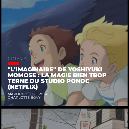
CINÉMA
"L'IMAGINAIRE" DE YOSHIYUKI
MOMOSE : LA MAGIE BIEN TROP
TERNE DU STUDIO PONOC
(NETFLIX)
MARDI 9 JUILLET 2024
CHARLOTTE BOVY