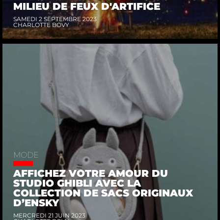
MILIEU DE FEUX D'ARTIFICE
SAMEDI 2 SEPTEMBRE 2023
CHARLOTTE BOVY
MODE
AFFICHEZ VOTRE AMOUR DU
STUDIO GHIBLI AVEC LA
COLLECTION DE SACS ORIGINAUX
D’ENSKY
MERCREDI 21 JUIN 2023