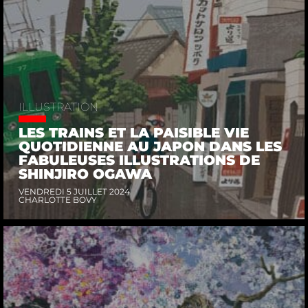
ILLUSTRATION
LES TRAINS ET LA PAISIBLE VIE
QUOTIDIENNE AU JAPON DANS LES
FABULEUSES ILLUSTRATIONS DE
SHINJIRO OGAWA
VENDREDI 5 JUILLET 2024
CHARLOTTE BOVY