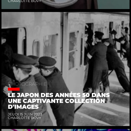
CHARLOTTE BOVY
PHOTOGRAPHIE
LE JAPON DES ANNÉES 50 DANS
UNE CAPTIVANTE COLLECTION
D'IMAGES
JEUDI 15 JUIN 2023
CHARLOTTE BOVY