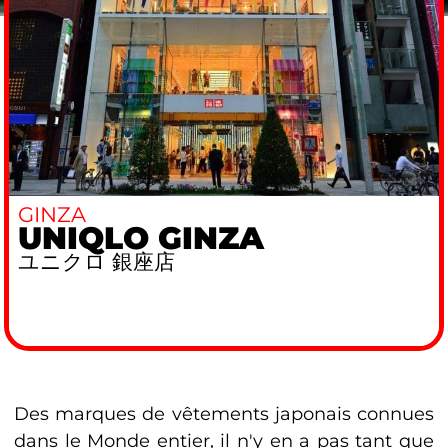
GINZA
UNIQLO GINZA
ユニクロ 銀座店
Des marques de vêtements japonais connues
dans le Monde entier, il n'y en a pas tant que