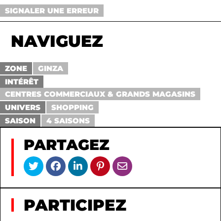
SIGNALER UNE ERREUR
NAVIGUEZ
ZONE
GINZA
INTÉRÊT
CENTRES COMMERCIAUX & GRANDS MAGASINS
UNIVERS
SHOPPING
SAISON
4 SAISONS
PARTAGEZ
PARTICIPEZ