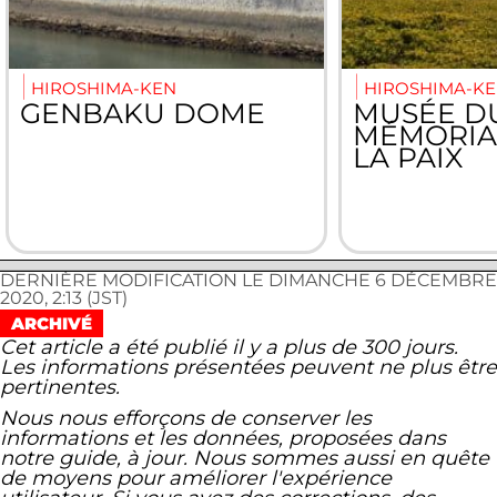
HIROSHIMA-KEN
HIROSHIMA-K
GENBAKU DOME
MUSÉE D
MÉMORIA
LA PAIX
DERNIÈRE MODIFICATION LE DIMANCHE 6 DÉCEMBRE
2020, 2:13 (JST)
ARCHIVÉ
Cet article a été publié il y a plus de 300 jours.
Les informations présentées peuvent ne plus être
pertinentes.
Nous nous efforçons de conserver les
informations et les données, proposées dans
notre guide, à jour. Nous sommes aussi en quête
de moyens pour améliorer l'expérience