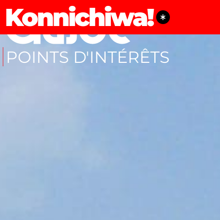
Konnichiwa!
POINTS D'INTÉRÊTS