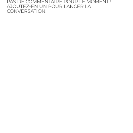
PAS DE COMMENTAIRE POUR LE MOMENT !
AJOUTEZ-EN UN POUR LANCER LA
CONVERSATION.
CONNEXION
INSCRIPTION
AU HASARD