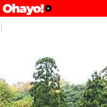
Ohayo!
POINTS D'INTÉRÊTS