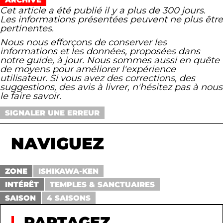
Cet article a été publié il y a plus de 300 jours.
Les informations présentées peuvent ne plus être
pertinentes.
Nous nous efforçons de conserver les
informations et les données, proposées dans
notre guide, à jour. Nous sommes aussi en quête
de moyens pour améliorer l'expérience
utilisateur. Si vous avez des corrections, des
suggestions, des avis à livrer, n'hésitez pas à nous
le faire savoir.
SIGNALER UNE ERREUR
NAVIGUEZ
ZONE
ISHIKAWA-KEN
INTÉRÊT
TEMPLES & SANCTUAIRES
SAISON
4 SAISONS
PARTAGEZ