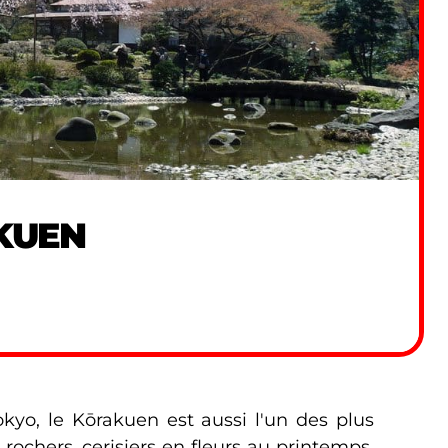
KUEN
okyo, le Kōrakuen est aussi l'un des plus
 rochers, cerisiers en fleurs au printemps,