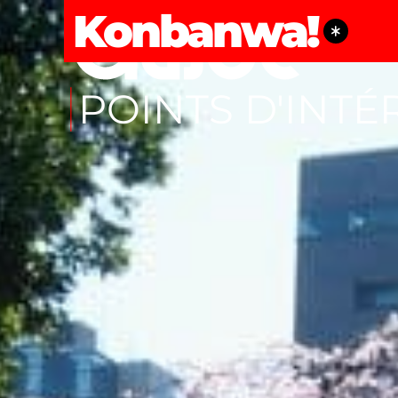
Konbanwa!
POINTS D'INTÉ