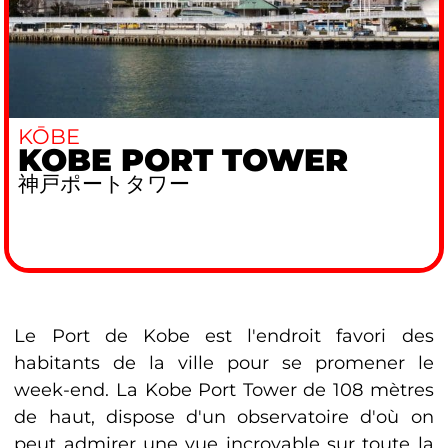
KŌBE
KOBE PORT TOWER
神戸ポートタワー
Le Port de Kobe est l'endroit favori des
habitants de la ville pour se promener le
week-end. La Kobe Port Tower de 108 mètres
de haut, dispose d'un observatoire d'où on
peut admirer une vue incroyable sur toute la