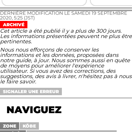
DERNIÈRE MODIFICATION LE SAMEDI 19 SEPTEMBRE
2020, 5:25 (JST)
ARCHIVÉ
Cet article a été publié il y a plus de 300 jours.
Les informations présentées peuvent ne plus être
pertinentes.
Nous nous efforçons de conserver les
informations et les données, proposées dans
notre guide, à jour. Nous sommes aussi en quête
de moyens pour améliorer l'expérience
utilisateur. Si vous avez des corrections, des
suggestions, des avis à livrer, n'hésitez pas à nous
le faire savoir.
SIGNALER UNE ERREUR
NAVIGUEZ
ZONE
KŌBE