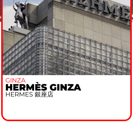
GINZA
HERMÈS GINZA
HERMES 銀座店