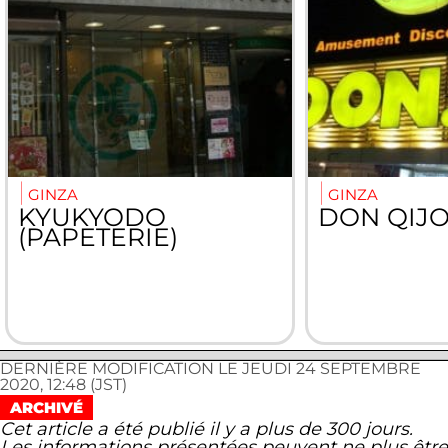
GINZA
GINZA
KYUKYODO
DON QIJO
(PAPETERIE)
DERNIÈRE MODIFICATION LE JEUDI 24 SEPTEMBRE
2020, 12:48 (JST)
ARCHIVÉ
Cet article a été publié il y a plus de 300 jours.
Les informations présentées peuvent ne plus être