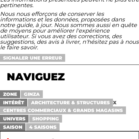
pertinentes.
Nous nous efforçons de conserver les
informations et les données, proposées dans
notre guide, à jour. Nous sommes aussi en quête
de moyens pour améliorer l'expérience
utilisateur. Si vous avez des corrections, des
suggestions, des avis à livrer, n'hésitez pas à nous
le faire savoir.
SIGNALER UNE ERREUR
NAVIGUEZ
ZONE
GINZA
INTÉRÊT
ARCHITECTURE & STRUCTURES
X
CENTRES COMMERCIAUX & GRANDS MAGASINS
UNIVERS
SHOPPING
SAISON
4 SAISONS