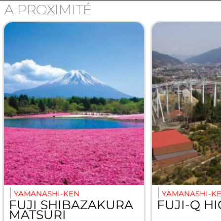
A PROXIMITÉ
YAMANASHI-KEN
YAMANASHI-K
FUJI SHIBAZAKURA
FUJI-Q H
MATSURI