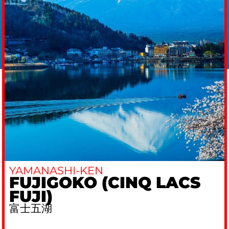
YAMANASHI-KEN
FUJIGOKO (CINQ LACS
FUJI)
富士五湖