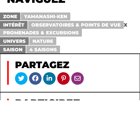
ZONE
YAMANASHI-KEN
INTÉRÊT
OBSERVATOIRES & POINTS DE VUE
X
PROMENADES & EXCURSIONS
UNIVERS
NATURE
SAISON
4 SAISONS
PARTAGEZ
PARTICIPEZ
PAS DE COMMENTAIRE POUR LE MOMENT !
AJOUTEZ-EN UN POUR LANCER LA
CONVERSATION.