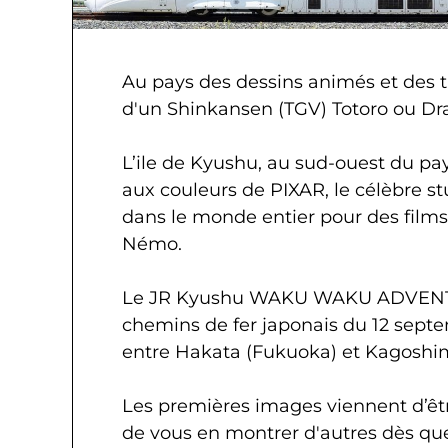
Au pays des dessins animés et des t
d'un Shinkansen (TGV) Totoro ou Dr
L’ile de Kyushu, au sud-ouest du pay
aux couleurs de PIXAR, le célèbre s
dans le monde entier pour des fil
Némo.
Le JR Kyushu WAKU WAKU ADVENTU
chemins de fer japonais du 12 sept
entre Hakata (Fukuoka) et Kagoshi
Les premières images viennent d’êtr
de vous en montrer d'autres dès que