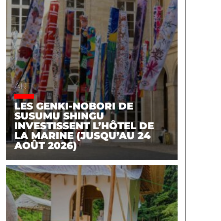
ART
LES GENKI-NOBORI DE
SUSUMU SHINGU
INVESTISSENT L’HÔTEL DE
LA MARINE (JUSQU’AU 24
AOÛT 2026)