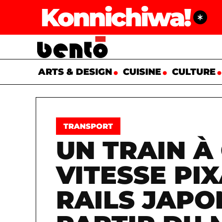
Konnichiwa!
ARTS & DESIGN
CUISINE
CULTURE
TRANSPORT
UN TRAIN À
VITESSE PI
RAILS JAPO