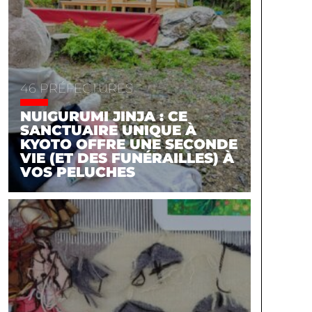
46 PRÉFECTURES
NUIGURUMI JINJA : CE
SANCTUAIRE UNIQUE À
KYOTO OFFRE UNE SECONDE
VIE (ET DES FUNÉRAILLES) À
VOS PELUCHES