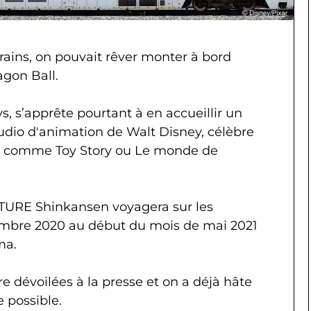
rains, on pouvait rêver monter à bord
agon Ball.
s, s’apprête pourtant à en accueillir un
tudio d'animation de Walt Disney, célèbre
ms comme Toy Story ou Le monde de
RE Shinkansen voyagera sur les
embre 2020 au début du mois de mai 2021
ma.
e dévoilées à la presse et on a déjà hâte
 possible.