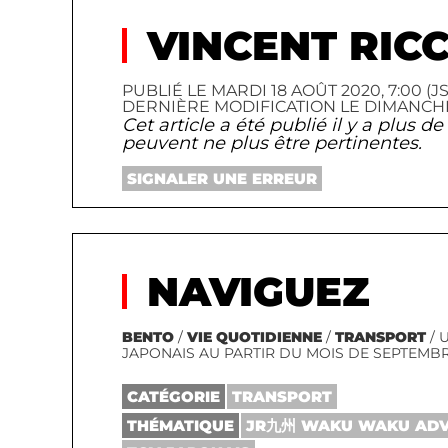
VINCENT RICC
PUBLIÉ LE MARDI 18 AOÛT 2020, 7:00 (JS
DERNIÈRE MODIFICATION LE DIMANCHE 31
Cet article a été publié il y a plus 
peuvent ne plus être pertinentes.
SIGNALER UNE ERREUR
NAVIGUEZ
BENTO
/
VIE QUOTIDIENNE
/
TRANSPORT
/ 
JAPONAIS AU PARTIR DU MOIS DE SEPTEMB
CATÉGORIE
TRANSPORT
THÉMATIQUE
JR九州 WAKU WAKU AD