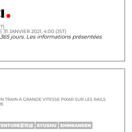
I
T)
 JANVIER 2021, 4:00 (JST)
de 365 jours. Les informations présentées
UN TRAIN À GRANDE VITESSE PIXAR SUR LES RAILS
RE
VENTURE新幹線
KYUSHU
SHINKANSEN