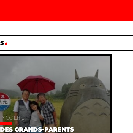
ES
INSOLITE
DES GRANDS-PARENTS