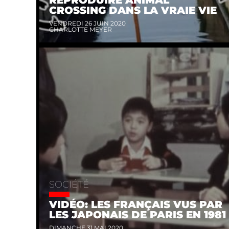
CROSSING DANS LA VRAIE VIE
VENDREDI 26 JUIN 2020
CHARLOTTE MEYER
SOCIÉTÉ
VIDÉO: LES FRANÇAIS VUS PAR
LES JAPONAIS DE PARIS EN 1981
DIMANCHE 31 MAI 2020