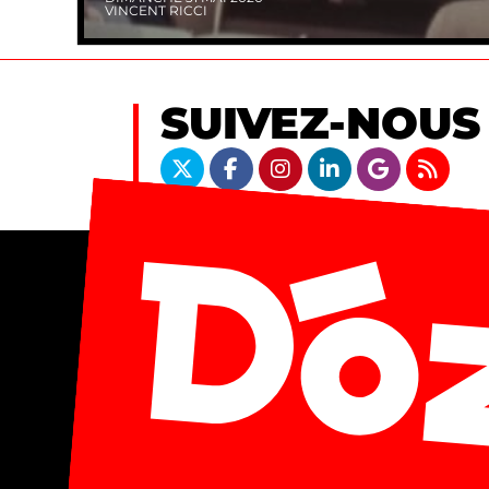
VINCENT RICCI
SUIVEZ-NOUS