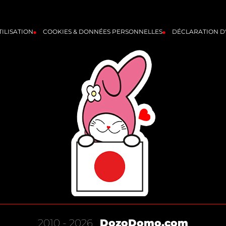
ILISATION
COOKIES & DONNÉES PERSONNELLES
DÉCLARATION D
2010 - 2026
DozoDomo.com