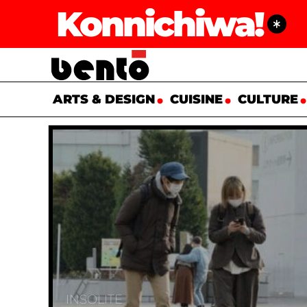
Konnichiwa!
ARTS & DESIGN
CUISINE
CULTURE
INSOLITE