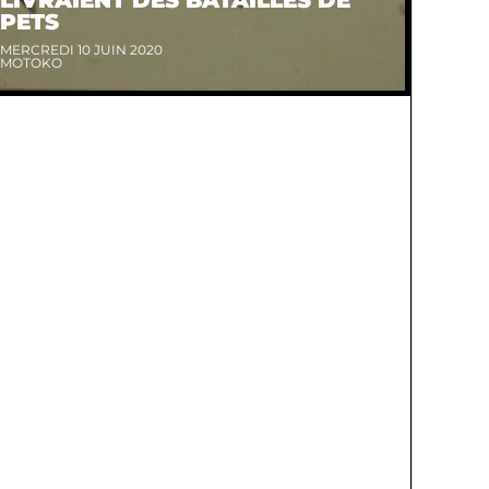
PETS
MERCREDI 10 JUIN 2020
MOTOKO