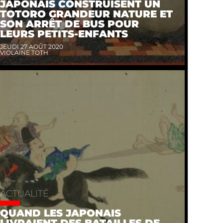
JAPONAIS CONSTRUISENT UN
TOTORO GRANDEUR NATURE ET
SON ARRÊT DE BUS POUR
LEURS PETITS-ENFANTS
JEUDI 27 AOÛT 2020
VIOLAINE TOTH
ACTUALITÉ
QUAND LES JAPONAIS
LIVRAIENT DES BATAILLES DE