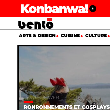
Konbanwa!
ARTS & DESIGN
CUISINE
CULTURE
REVUE DE WEB
RONRONNEMENTS ET COSPLAYS