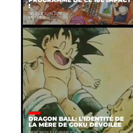
!
JEUDI 8 JUIN 2017
MOTOKO
MANGA
DRAGON BALL: L’IDENTITÉ DE
LA MÈRE DE GOKU DÉVOILÉE
MERCREDI 5 FÉVRIER 2014