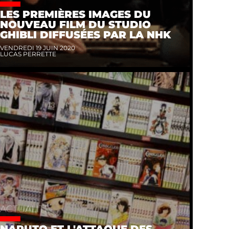
LES PREMIÈRES IMAGES DU
NOUVEAU FILM DU STUDIO
GHIBLI DIFFUSÉES PAR LA NHK
VENDREDI 19 JUIN 2020
LUCAS PERRETTE
ACTUALITÉ
NARUTO ET L'ATTAQUE DES