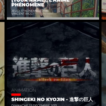
PHÉNOMÈNE
JEUDI 17 NOVEMBRE 2016
VINCENT RICCI
ANIMATION
SHINGEKI NO KYOJIN - 進撃の巨人
DIMANCHE 22 DÉCEMBRE 2013