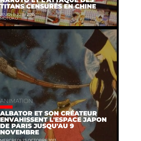
TITANS CENSURÉS EN CHINE
JEUDI 11 JUIN 2015
MOTOKO
ANIMATION
ALBATOR ET SON CRÉATEUR
ENVAHISSENT L'ESPACE JAPON
DE PARIS JUSQU'AU 9
NOVEMBRE
MERCREDI 23 OCTOBRE 2013