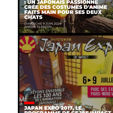
: UN JAPONAIS PASSIONNÉ
CRÉE DES COSTUMES D'ANIME
FAITS MAIN POUR SES DEUX
CHATS
DIMANCHE 9 JUIN 2024
AMÉLIE FLANDIN
ANIMATION
JAPAN EXPO 2017, LE
PROGRAMME DE CE 18E IMPACT