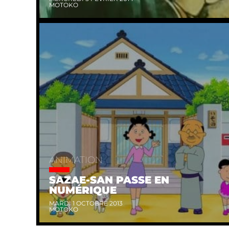
MOTOKO
ANIMATION
SAZAE-SAN PASSE EN
NUMÉRIQUE
MARDI 1 OCTOBRE 2013
MOTOKO