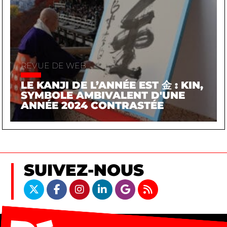
REVUE DE WEB
LE KANJI DE L’ANNÉE EST 金 : KIN,
SYMBOLE AMBIVALENT D'UNE
ANNÉE 2024 CONTRASTÉE
SUIVEZ-NOUS