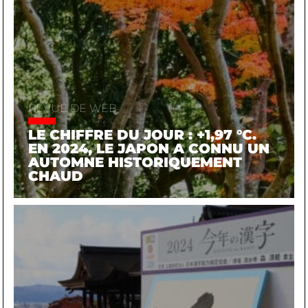
REVUE DE WEB
LE CHIFFRE DU JOUR : +1,97 °C.
EN 2024, LE JAPON A CONNU UN
AUTOMNE HISTORIQUEMENT
CHAUD