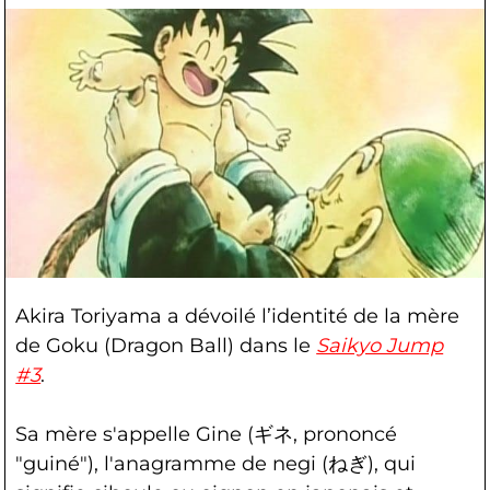
Akira Toriyama a dévoilé l’identité de la mère
de Goku (Dragon Ball) dans le
Saikyo Jump
#3
.
Sa mère s'appelle Gine (ギネ, prononcé
"guiné"), l'anagramme de negi (ねぎ), qui