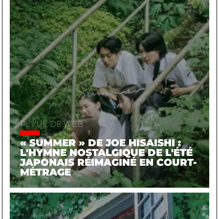
REVUE DE WEB
« SUMMER » DE JOE HISAISHI :
L'HYMNE NOSTALGIQUE DE L'ÉTÉ
JAPONAIS RÉIMAGINÉ EN COURT-
MÉTRAGE