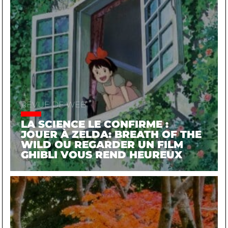
REVUE DE WEB
LA SCIENCE LE CONFIRME :
JOUER À ZELDA: BREATH OF THE
WILD OU REGARDER UN FILM
GHIBLI VOUS REND HEUREUX