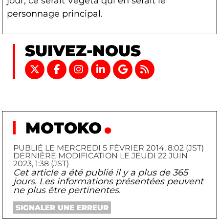
jour, ce serait Vegeta qui en serait le
personnage principal.
SUIVEZ-NOUS
MOTOKO
PUBLIÉ LE MERCREDI 5 FÉVRIER 2014, 8:02 (JST)
DERNIÈRE MODIFICATION LE JEUDI 22 JUIN
2023, 1:38 (JST)
Cet article a été publié il y a plus de 365
jours. Les informations présentées peuvent
ne plus être pertinentes.
SIGNALER UNE ERREUR