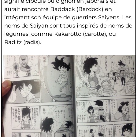
signifie ciboule ou oignon en japonais et
aurait rencontré Baddack (Bardock) en
intégrant son équipe de guerriers Saiyens. Les
noms de Saiyan sont tous inspirés de noms de
légumes, comme Kakarotto (carotte), ou
Raditz (radis).