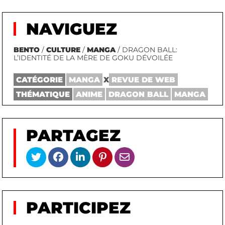
NAVIGUEZ
BENTO
/
CULTURE
/
MANGA
/ DRAGON BALL:
L’IDENTITÉ DE LA MÈRE DE GOKU DÉVOILÉE
CATÉGORIE
MANGA
X
REVUE DE WEB
THÉMATIQUE
ANIME
DRAGON BALL
MANGA
PARTAGEZ
PARTICIPEZ