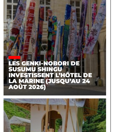
ART
LES GENKI-NOBORI DE
SUSUMU SHINGU
INVESTISSENT L’HÔTEL DE
LA MARINE (JUSQU’AU 24
AOÛT 2026)