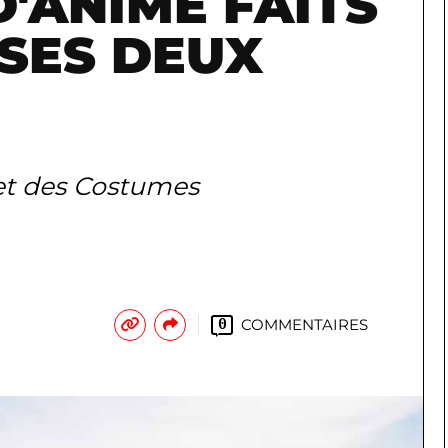
'ANIME FAITS
SES DEUX
t des Costumes
COMMENTAIRES
0