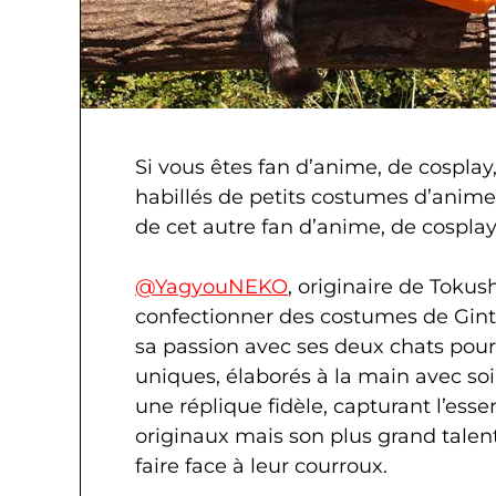
Si vous êtes fan d’anime, de cosplay,
habillés de petits costumes d’anime v
de cet autre fan d’anime, de cospla
@YagyouNEKO
, originaire de Tokus
confectionner des costumes de Gint
sa passion avec ses deux chats pour 
uniques, élaborés à la main avec s
une réplique fidèle, capturant l’es
originaux mais son plus grand talen
faire face à leur courroux.