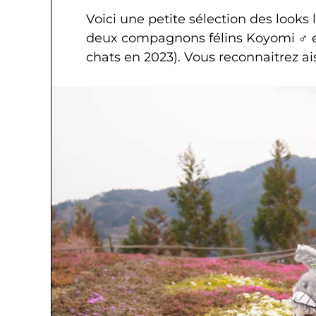
Voici une petite sélection des look
deux compagnons félins Koyomi
♂
e
chats en 2023). Vous reconnaitrez ai