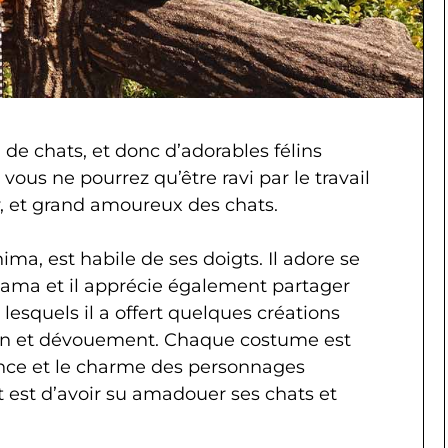
 de chats, et donc d’adorables félins
ous ne pourrez qu’être ravi par le travail
y, et grand amoureux des chats.
hima, est habile de ses doigts. Il adore se
ama et il apprécie également partager
lesquels il a offert quelques créations
oin et dévouement. Chaque costume est
sence et le charme des personnages
t est d’avoir su amadouer ses chats et