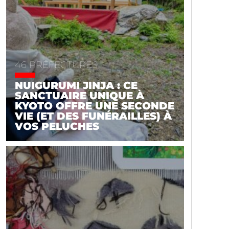
46 PRÉFECTURES
NUIGURUMI JINJA : CE
SANCTUAIRE UNIQUE À
KYOTO OFFRE UNE SECONDE
VIE (ET DES FUNÉRAILLES) À
VOS PELUCHES