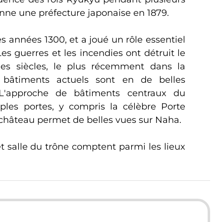
nne une préfecture japonaise en 1879.
des années 1300, et a joué un rôle essentiel
 Les guerres et les incendies ont détruit le
des siècles, le plus récemment dans la
 bâtiments actuels sont en de belles
 L'approche de bâtiments centraux du
iples portes, y compris la célèbre Porte
e château permet de belles vues sur Naha.
et salle du trône comptent parmi les lieux