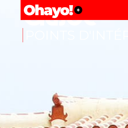
Ohayo!
POINTS D'INTÉ