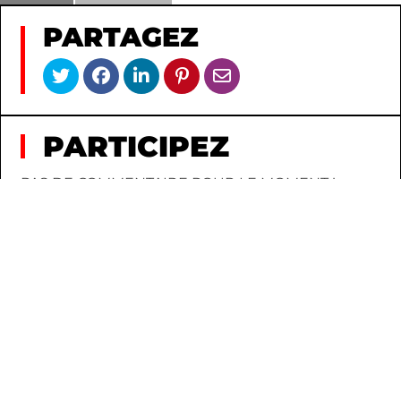
PARTAGEZ
PARTICIPEZ
PAS DE COMMENTAIRE POUR LE MOMENT !
AJOUTEZ-EN UN POUR LANCER LA
CONVERSATION.
CONNEXION
INSCRIPTION
AU HASARD