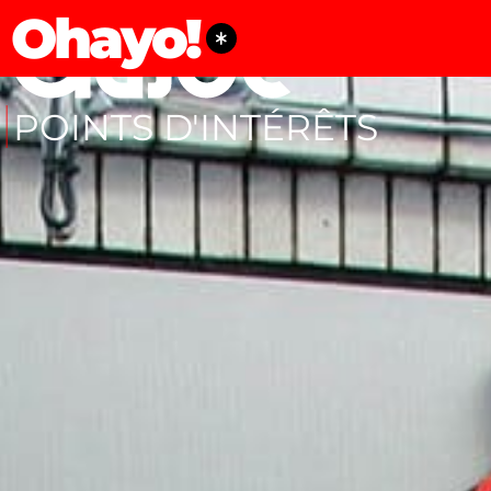
Ohayo!
POINTS D'INTÉRÊTS