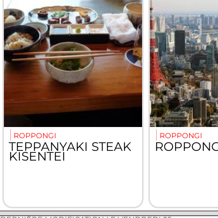
ROPPONGI
ROPPONGI
TEPPANYAKI STEAK
ROPPONGI
KISENTEI