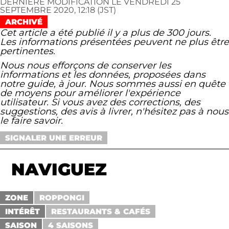
DERNIÈRE MODIFICATION LE VENDREDI 25
SEPTEMBRE 2020, 12:18 (JST)
ARCHIVÉ
Cet article a été publié il y a plus de 300 jours.
Les informations présentées peuvent ne plus être
pertinentes.
Nous nous efforçons de conserver les
informations et les données, proposées dans
notre guide, à jour. Nous sommes aussi en quête
de moyens pour améliorer l'expérience
utilisateur. Si vous avez des corrections, des
suggestions, des avis à livrer, n'hésitez pas à nous
le faire savoir.
SIGNALER UNE ERREUR
NAVIGUEZ
ZONE
ROPPONGI
INTÉRÊT
RESTAURANTS & CAFÉS
SAISON
4 SAISONS