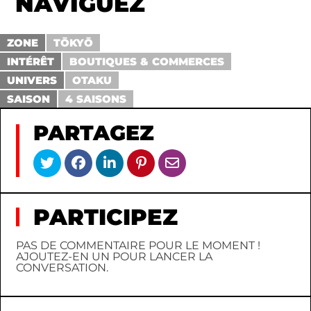
NAVIGUEZ
ZONE
TŌKYŌ
INTÉRÊT
BOUTIQUES & COMMERCES
UNIVERS
OTAKU
SAISON
4 SAISONS
PARTAGEZ
PARTICIPEZ
PAS DE COMMENTAIRE POUR LE MOMENT !
AJOUTEZ-EN UN POUR LANCER LA
CONVERSATION.