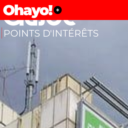
Ohayo!
POINTS D'INTÉRÊTS