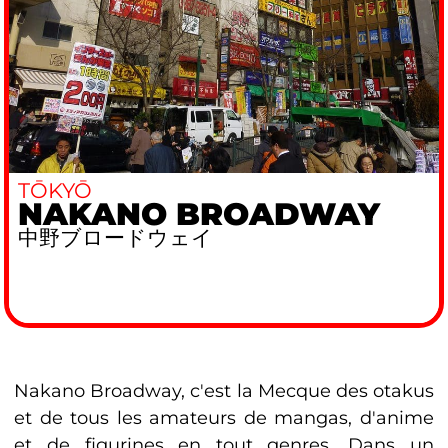
TŌKYŌ
NAKANO BROADWAY
中野ブロードウェイ
Nakano Broadway, c'est la Mecque des otakus
et de tous les amateurs de mangas, d'anime
et de figurines en tout genres. Dans un