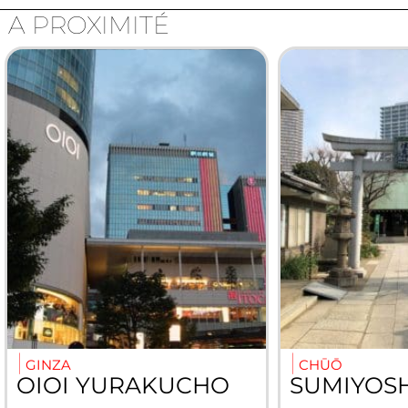
A PROXIMITÉ
GINZA
CHŪŌ
OIOI YURAKUCHO
SUMIYOSH