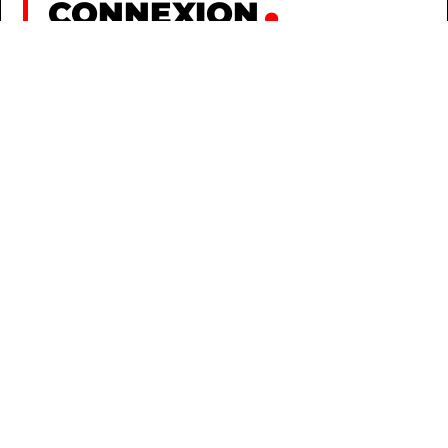
CONNEXION
INSCRIPTION
AU HASARD