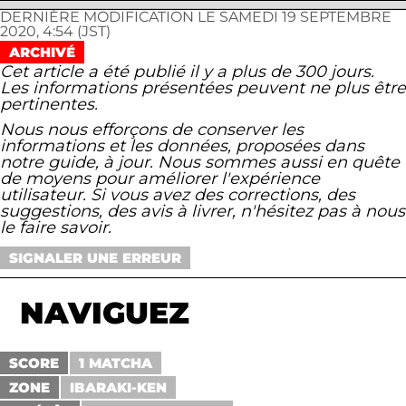
DERNIÈRE MODIFICATION LE SAMEDI 19 SEPTEMBRE
2020, 4:54 (JST)
ARCHIVÉ
Cet article a été publié il y a plus de 300 jours.
Les informations présentées peuvent ne plus être
pertinentes.
Nous nous efforçons de conserver les
informations et les données, proposées dans
notre guide, à jour. Nous sommes aussi en quête
de moyens pour améliorer l'expérience
utilisateur. Si vous avez des corrections, des
suggestions, des avis à livrer, n'hésitez pas à nous
le faire savoir.
SIGNALER UNE ERREUR
NAVIGUEZ
SCORE
1 MATCHA
ZONE
IBARAKI-KEN