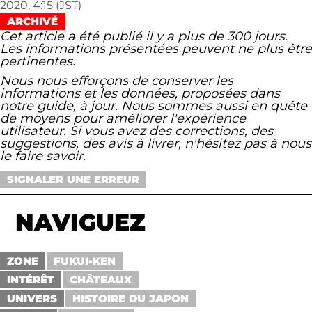
2020, 4:15 (JST)
ARCHIVÉ
Cet article a été publié il y a plus de 300 jours.
Les informations présentées peuvent ne plus être
pertinentes.
Nous nous efforçons de conserver les
informations et les données, proposées dans
notre guide, à jour. Nous sommes aussi en quête
de moyens pour améliorer l'expérience
utilisateur. Si vous avez des corrections, des
suggestions, des avis à livrer, n'hésitez pas à nous
le faire savoir.
SIGNALER UNE ERREUR
NAVIGUEZ
ZONE
FUKUI-KEN
INTÉRÊT
CHÂTEAUX
UNIVERS
HISTOIRE DU JAPON