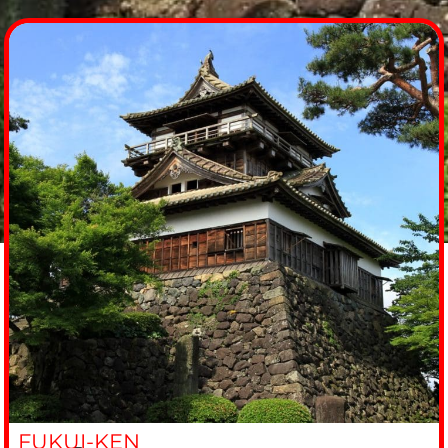
FUKUI-KEN