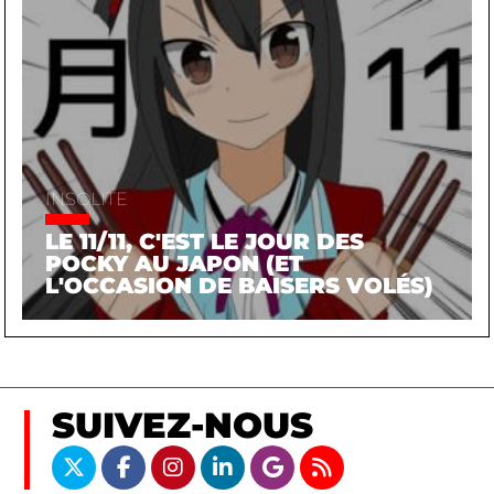
INSOLITE
LE 11/11, C'EST LE JOUR DES
POCKY AU JAPON (ET
L'OCCASION DE BAISERS VOLÉS)
SUIVEZ-NOUS