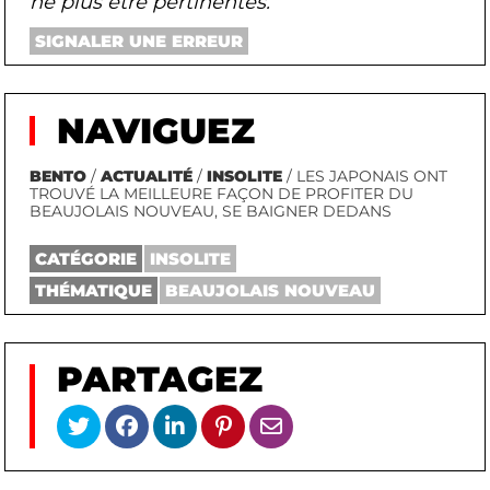
ne plus être pertinentes.
SIGNALER UNE ERREUR
NAVIGUEZ
BENTO
/
ACTUALITÉ
/
INSOLITE
/ LES JAPONAIS ONT
TROUVÉ LA MEILLEURE FAÇON DE PROFITER DU
BEAUJOLAIS NOUVEAU, SE BAIGNER DEDANS
CATÉGORIE
INSOLITE
THÉMATIQUE
BEAUJOLAIS NOUVEAU
PARTAGEZ