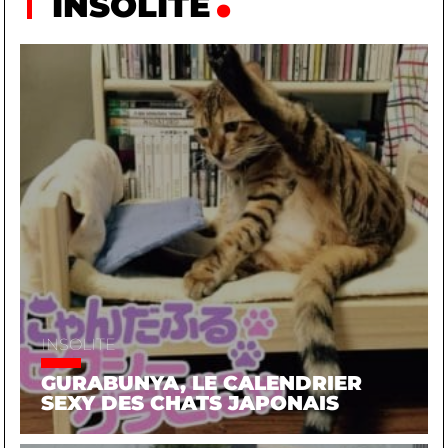
INSOLITE
EN SAVOIR PLUS
INSOLITE
GURABUNYA, LE CALENDRIER
SEXY DES CHATS JAPONAIS