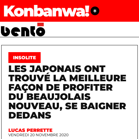
Konbanwa!
INSOLITE
LES JAPONAIS ONT
TROUVÉ LA MEILLEURE
FAÇON DE PROFITER
DU BEAUJOLAIS
NOUVEAU, SE BAIGNER
DEDANS
LUCAS PERRETTE
VENDREDI 20 NOVEMBRE 2020