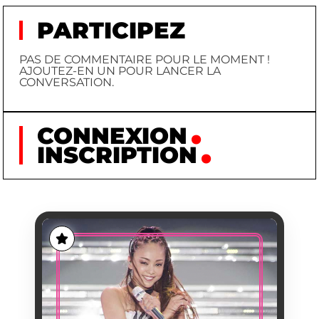
PARTICIPEZ
PAS DE COMMENTAIRE POUR LE MOMENT !
AJOUTEZ-EN UN POUR LANCER LA
CONVERSATION.
CONNEXION
INSCRIPTION
AMURO NAMIE
AMURO
NOM
NAMIE
PRÉNOM
1977/12/20
NAISSANCE
DÉBUTS AVEC LE
PREMIÈRE