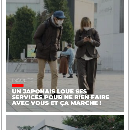
INSOLITE
UN JAPONAIS LOUE SES
SERVICES POUR NE RIEN FAIRE
AVEC VOUS ET ÇA MARCHE !