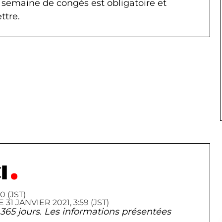
 semaine de congés est obligatoire et
ttre.
I
 (JST)
 JANVIER 2021, 3:59 (JST)
de 365 jours. Les informations présentées