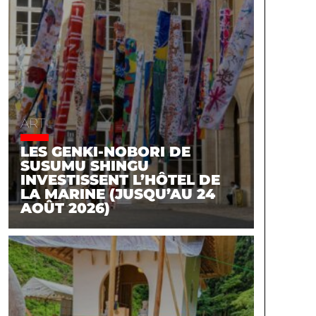
ART
LES GENKI-NOBORI DE
SUSUMU SHINGU
INVESTISSENT L’HÔTEL DE
LA MARINE (JUSQU’AU 24
AOÛT 2026)