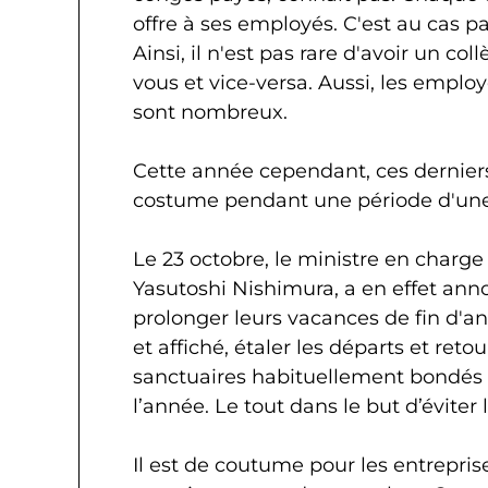
offre à ses employés. C'est au cas p
Ainsi, il n'est pas rare d'avoir un c
vous et vice-versa. Aussi, les emplo
sont nombreux.
Cette année cependant, ces derniers
costume pendant une période d'une d
Le 23 octobre, le ministre en charge
Yasutoshi Nishimura, a en effet ann
prolonger leurs vacances de fin d'anné
et affiché, étaler les départs et reto
sanctuaires habituellement bondés à
l’année. Le tout dans le but d’éviter
Il est de coutume pour les entrepris