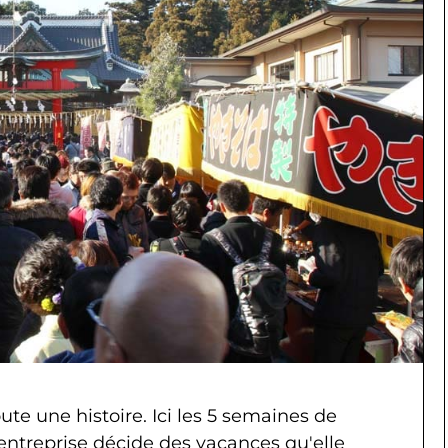
ute une histoire. Ici les 5 semaines de
entreprise décide des vacances qu'elle