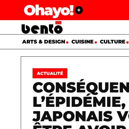
Ohayo!
ARTS & DESIGN
CUISINE
CULTURE
ACTUALITÉ
CONSÉQUEN
L’ÉPIDÉMIE,
JAPONAIS V