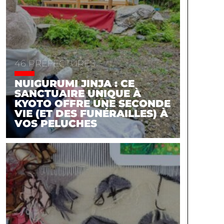
46 PRÉFECTURES
NUIGURUMI JINJA : CE
SANCTUAIRE UNIQUE À
KYOTO OFFRE UNE SECONDE
VIE (ET DES FUNÉRAILLES) À
VOS PELUCHES