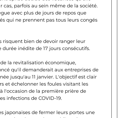
ar cas, parfois au sein même de la société.
ollègue avec plus de jours de repos que
yés qui ne prennent pas tous leurs congés
 risquent bien de devoir ranger leur
urée inédite de 17 jours consécutifs.
 de la revitalisation économique,
oncé qu'il demanderait aux entreprises de
e jusqu'au 11 janvier. L'objectif est clair
urs et échelonner les foules visitant les
 l'occasion de la première prière de
 les infections de COVID-19.
es japonaises de fermer leurs portes une