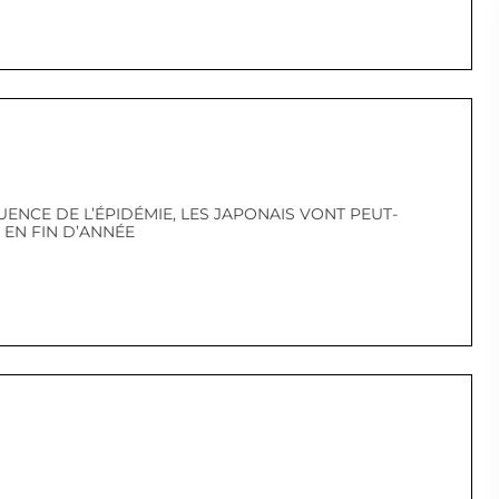
ENCE DE L’ÉPIDÉMIE, LES JAPONAIS VONT PEUT-
 EN FIN D’ANNÉE