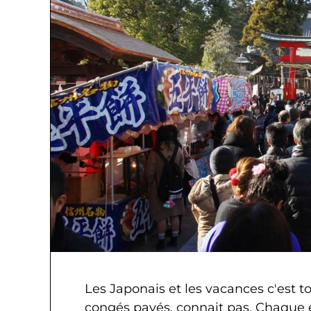
Les Japonais et les vacances c'est to
congés payés, connait pas. Chaque 