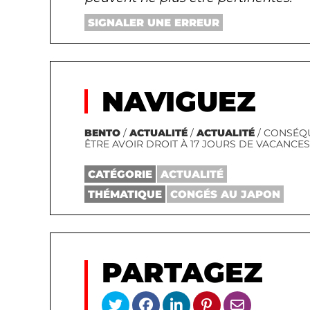
SIGNALER UNE ERREUR
NAVIGUEZ
BENTO
/
ACTUALITÉ
/
ACTUALITÉ
/ CONSÉQU
ÊTRE AVOIR DROIT À 17 JOURS DE VACANCES
CATÉGORIE
ACTUALITÉ
THÉMATIQUE
CONGÉS AU JAPON
PARTAGEZ