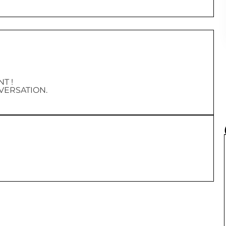
T !
VERSATION.