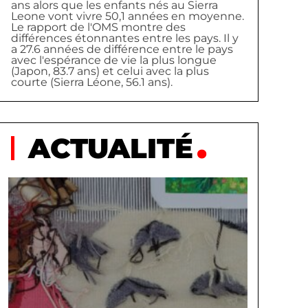
ans alors que les enfants nés au Sierra
Leone vont vivre 50,1 années en moyenne.
Le rapport de l'OMS montre des
différences étonnantes entre les pays. Il y
a 27.6 années de différence entre le pays
avec l'espérance de vie la plus longue
(Japon, 83.7 ans) et celui avec la plus
courte (Sierra Léone, 56.1 ans).
ACTUALITÉ