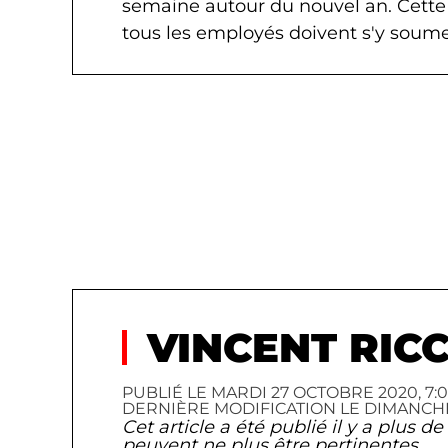
semaine autour du nouvel an. Cette
tous les employés doivent s'y soume
VINCENT RICC
PUBLIÉ LE MARDI 27 OCTOBRE 2020, 7:00
DERNIÈRE MODIFICATION LE DIMANCHE 31
Cet article a été publié il y a plus 
peuvent ne plus être pertinentes.