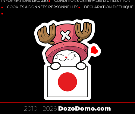
INFORMATIONS LÉGALES
CONDITIONS GÉNÉRALES D'UTILISATION
COOKIES & DONNÉES PERSONNELLES
DÉCLARATION D'ÉTHIQUE
2010 - 2026
DozoDomo.com