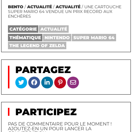
BENTO
/
ACTUALITÉ
/
ACTUALITÉ
/ UNE CARTOUCHE
SUPER MARIO 64 VENDUE UN PRIX RECORD AUX
ENCHÈRES
CATÉGORIE
ACTUALITÉ
THÉMATIQUE
NINTENDO
SUPER MARIO 64
THE LEGEND OF ZELDA
PARTAGEZ
PARTICIPEZ
PAS DE COMMENTAIRE POUR LE MOMENT !
AJOUTEZ-EN UN POUR LANCER LA