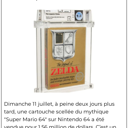
Dimanche 11 juillet, à peine deux jours plus
tard, une cartouche scellée du mythique
"Super Mario 64" sur Nintendo 64 a été
vendue pour 1,56 million de dollars. C’est un