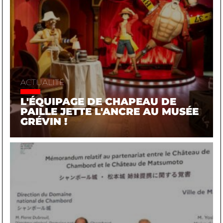
ACTUALITÉ
L'ÉQUIPAGE DE CHAPEAU DE
PAILLE JETTE L'ANCRE AU MUSÉE
GRÉVIN !