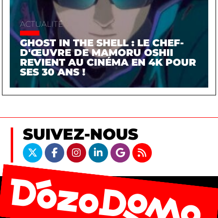
ACTUALITÉ
GHOST IN THE SHELL : LE CHEF-
D'ŒUVRE DE MAMORU OSHII
REVIENT AU CINÉMA EN 4K POUR
SES 30 ANS !
SUIVEZ-NOUS