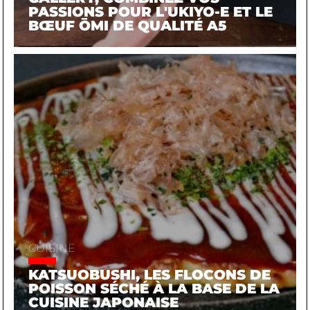
PASSIONS POUR L'UKIYO-E ET LE
BŒUF ŌMI DE QUALITÉ A5
CUISINE
KATSUOBUSHI, LES FLOCONS DE
POISSON SÉCHÉ À LA BASE DE LA
CUISINE JAPONAISE