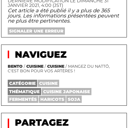
DERNIÈRE MODIFICATION LE DIMANCHE 31
JANVIER 2021, 4:00 (JST)
Cet article a été publié il y a plus de 365
jours. Les informations présentées peuvent
ne plus être pertinentes.
SIGNALER UNE ERREUR
NAVIGUEZ
BENTO
/
CUISINE
/
CUISINE
/ MANGEZ DU NATTŌ,
C'EST BON POUR VOS ARTÈRES !
CATÉGORIE
CUISINE
THÉMATIQUE
CUISINE JAPONAISE
FERMENTÉS
HARICOTS
SOJA
PARTAGEZ