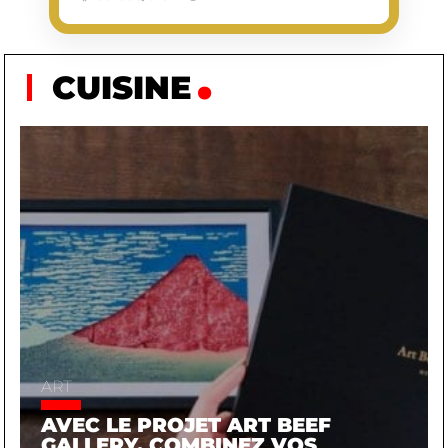
CUISINE
ART
AVEC LE PROJET ART BEEF
GALLERY, COMBINEZ VOS