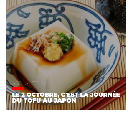
ACTUALITÉ
LE 2 OCTOBRE, C'EST LA JOURNÉE
DU TOFU AU JAPON