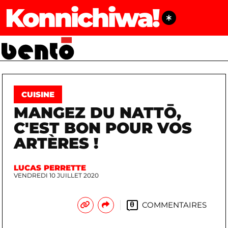
Konnichiwa!
CUISINE
MANGEZ DU NATTŌ,
C'EST BON POUR VOS
ARTÈRES !
LUCAS PERRETTE
VENDREDI 10 JUILLET 2020
COMMENTAIRES
0