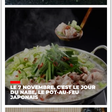
CUISINE
LE 7 NOVEMBRE, C'EST LE JOUR
DU NABE, LE POT-AU-FEU
JAPONAIS