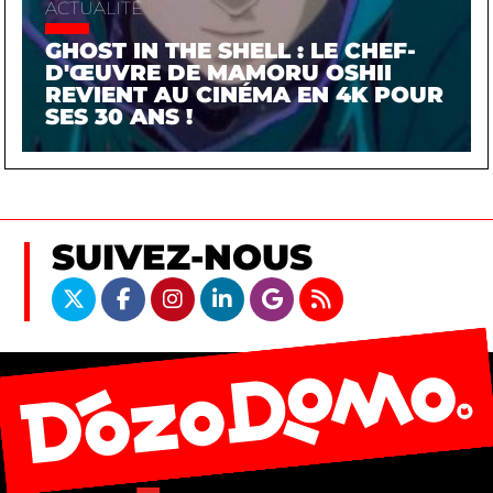
ACTUALITÉ
GHOST IN THE SHELL : LE CHEF-
D'ŒUVRE DE MAMORU OSHII
REVIENT AU CINÉMA EN 4K POUR
SES 30 ANS !
SUIVEZ-NOUS