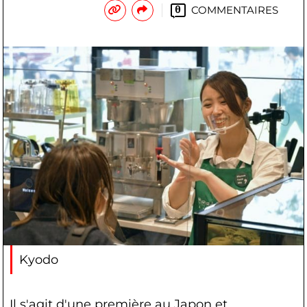
COMMENTAIRES
0
Kyodo
Il s'agit d'une première au Japon et