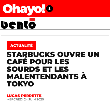
Ohayo!
ACTUALITÉ
STARBUCKS OUVRE UN
CAFÉ POUR LES
SOURDS ET LES
MALENTENDANTS À
TOKYO
LUCAS PERRETTE
MERCREDI 24 JUIN 2020