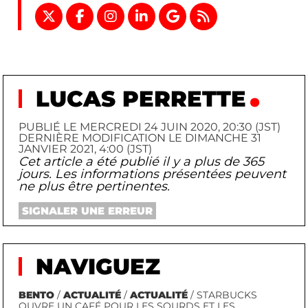
LUCAS PERRETTE
PUBLIÉ LE MERCREDI 24 JUIN 2020, 20:30 (JST)
DERNIÈRE MODIFICATION LE DIMANCHE 31
JANVIER 2021, 4:00 (JST)
Cet article a été publié il y a plus de 365
jours. Les informations présentées peuvent
ne plus être pertinentes.
SIGNALER UNE ERREUR
NAVIGUEZ
BENTO
/
ACTUALITÉ
/
ACTUALITÉ
/ STARBUCKS
OUVRE UN CAFÉ POUR LES SOURDS ET LES