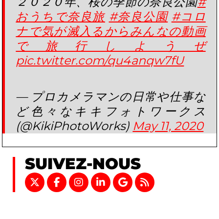
２０２０年、桜の季節の奈良公園
#
おうちで奈良旅
#奈良公園
#コロ
ナで気が滅入るからみんなの動画
で旅行しようぜ
pic.twitter.com/qu4anqw7fU
— プロカメラマンの日常や仕事な
ど色々なキキフォトワークス
(@KikiPhotoWorks)
May 11, 2020
SUIVEZ-NOUS