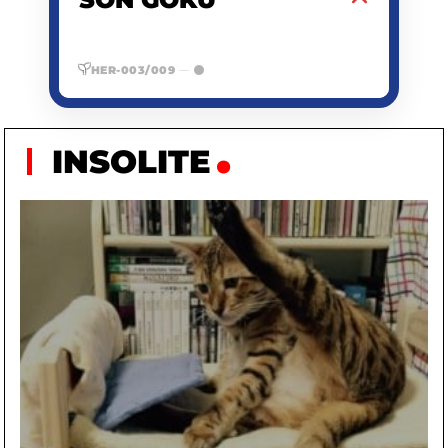
HER-003/009
—
INSOLITE