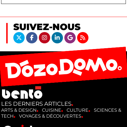
SUIVEZ-NOUS
LES DERNIERS ARTICLES
ARTS & DESIGN
CUISINE
CULTURE
SCIENCES &
TECH
VOYAGES & DÉCOUVERTES