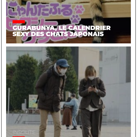
INSOLITE
GURABUNYA, LE CALENDRIER
SEXY DES CHATS JAPONAIS
INSOLITE