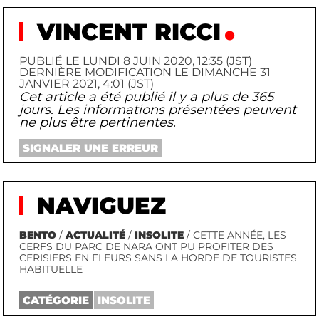
VINCENT RICCI
PUBLIÉ LE LUNDI 8 JUIN 2020, 12:35 (JST)
DERNIÈRE MODIFICATION LE DIMANCHE 31
JANVIER 2021, 4:01 (JST)
Cet article a été publié il y a plus de 365
jours. Les informations présentées peuvent
ne plus être pertinentes.
SIGNALER UNE ERREUR
NAVIGUEZ
BENTO
/
ACTUALITÉ
/
INSOLITE
/ CETTE ANNÉE, LES
CERFS DU PARC DE NARA ONT PU PROFITER DES
CERISIERS EN FLEURS SANS LA HORDE DE TOURISTES
HABITUELLE
CATÉGORIE
INSOLITE