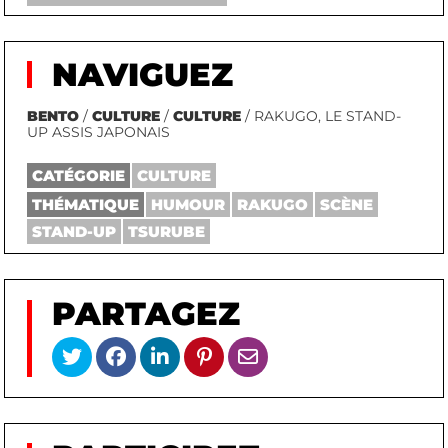
NAVIGUEZ
BENTO
/
CULTURE
/
CULTURE
/ RAKUGO, LE STAND-
UP ASSIS JAPONAIS
CATÉGORIE
CULTURE
THÉMATIQUE
HUMOUR
RAKUGO
SCÈNE
STAND-UP
TSURUBE
PARTAGEZ