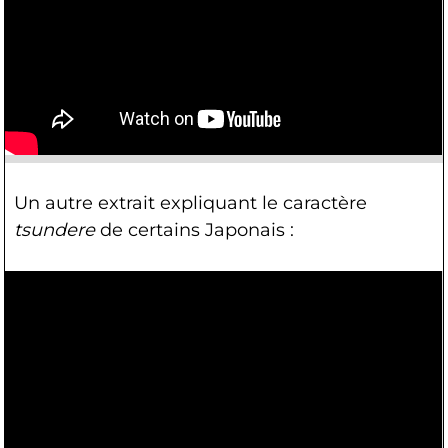
Un autre extrait expliquant le caractère
tsundere
de certains Japonais :