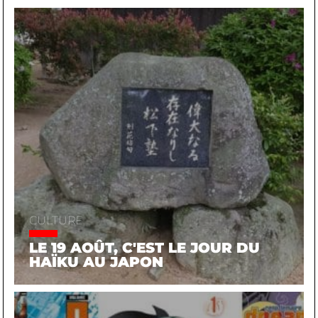
CULTURE
LE 19 AOÛT, C'EST LE JOUR DU
HAÏKU AU JAPON