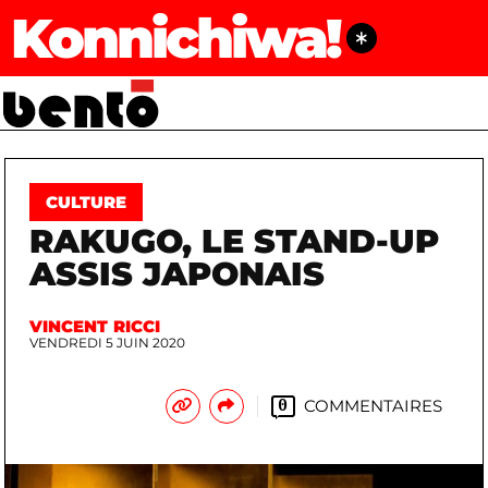
Konnichiwa!
CULTURE
RAKUGO, LE STAND-UP
ASSIS JAPONAIS
VINCENT RICCI
VENDREDI 5 JUIN 2020
COMMENTAIRES
0