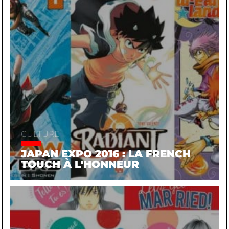
CULTURE
JAPAN EXPO 2016 : LA FRENCH
TOUCH À L'HONNEUR