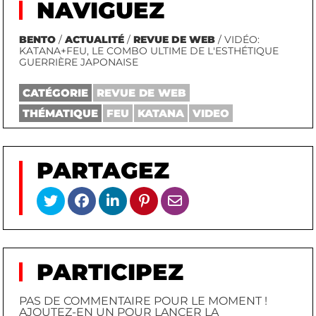
NAVIGUEZ
BENTO
/
ACTUALITÉ
/
REVUE DE WEB
/ VIDÉO:
KATANA+FEU, LE COMBO ULTIME DE L'ESTHÉTIQUE
GUERRIÈRE JAPONAISE
CATÉGORIE
REVUE DE WEB
THÉMATIQUE
FEU
KATANA
VIDEO
PARTAGEZ
PARTICIPEZ
PAS DE COMMENTAIRE POUR LE MOMENT !
AJOUTEZ-EN UN POUR LANCER LA