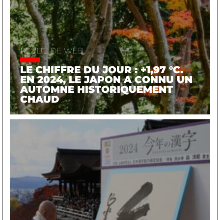
REVUE DE WEB
LE CHIFFRE DU JOUR : +1,97 °C.
EN 2024, LE JAPON A CONNU UN
AUTOMNE HISTORIQUEMENT
CHAUD