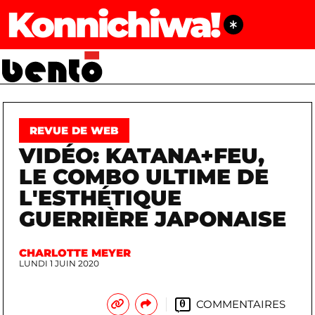
Konnichiwa!
REVUE DE WEB
VIDÉO: KATANA+FEU,
LE COMBO ULTIME DE
L'ESTHÉTIQUE
GUERRIÈRE JAPONAISE
CHARLOTTE MEYER
LUNDI 1 JUIN 2020
COMMENTAIRES
0