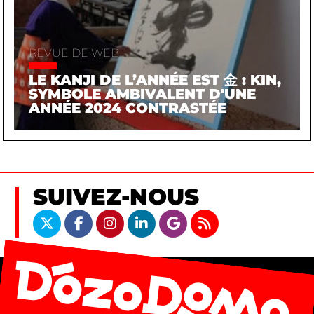
REVUE DE WEB
LE KANJI DE L’ANNÉE EST 金 : KIN,
SYMBOLE AMBIVALENT D'UNE
ANNÉE 2024 CONTRASTÉE
SUIVEZ-NOUS