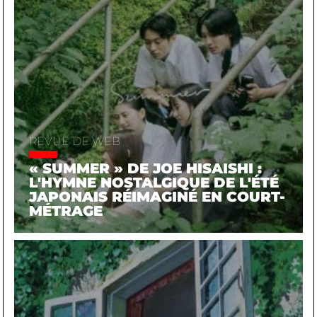
EN SAVOIR PLUS
REVUE DE WEB
« SUMMER » DE JOE HISAISHI :
L'HYMNE NOSTALGIQUE DE L'ÉTÉ
JAPONAIS RÉIMAGINÉ EN COURT-
MÉTRAGE