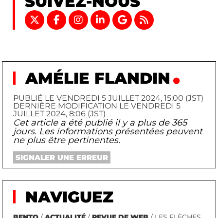
SUIVEZ-NOUS
AMÉLIE FLANDIN
PUBLIÉ LE VENDREDI 5 JUILLET 2024, 15:00 (JST)
DERNIÈRE MODIFICATION LE VENDREDI 5
JUILLET 2024, 8:06 (JST)
Cet article a été publié il y a plus de 365
jours. Les informations présentées peuvent
ne plus être pertinentes.
SIGNALER UNE ERREUR
NAVIGUEZ
BENTO
/
ACTUALITÉ
/
REVUE DE WEB
/ LES FLÈCHES