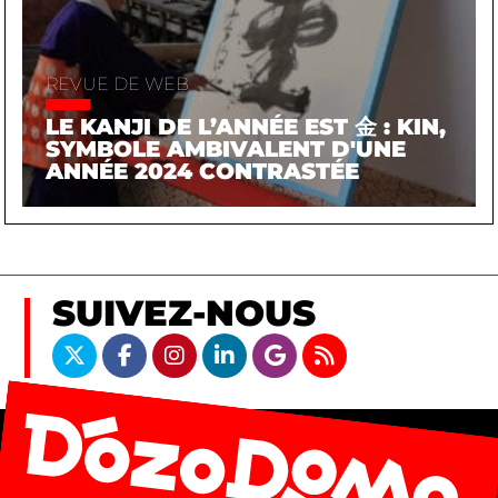
REVUE DE WEB
LE KANJI DE L’ANNÉE EST 金 : KIN,
SYMBOLE AMBIVALENT D'UNE
ANNÉE 2024 CONTRASTÉE
SUIVEZ-NOUS