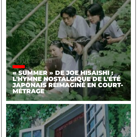
REVUE DE WEB
« SUMMER » DE JOE HISAISHI :
L'HYMNE NOSTALGIQUE DE L'ÉTÉ
JAPONAIS RÉIMAGINÉ EN COURT-
MÉTRAGE