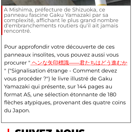
A Mishima, préfecture de Shizuoka, ce
panneau fascine Gaku Yamazaki par sa
complexité, affichant le plus grand nombre
d'embranchements routiers qu'il ait jamais
rencontré.
Pour approfondir votre découverte de ces
panneaux insolites, vous pouvez aussi vous
procurer "
ヘンな矢印標識――君たちはどう進むか
" ("Signalisation étrange - Comment devez
vous procéder ?") le livre illustré de Gaku
Yamazaki qui présente, sur 144 pages au
format A5, une sélection étonnante de 180
flèches atypiques, provenant des quatre coins
du Japon.