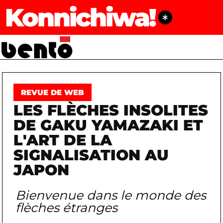
Konnichiwa!
REVUE DE WEB
LES FLÈCHES INSOLITES
DE GAKU YAMAZAKI ET
L'ART DE LA
SIGNALISATION AU
JAPON
Bienvenue dans le monde des
flèches étranges