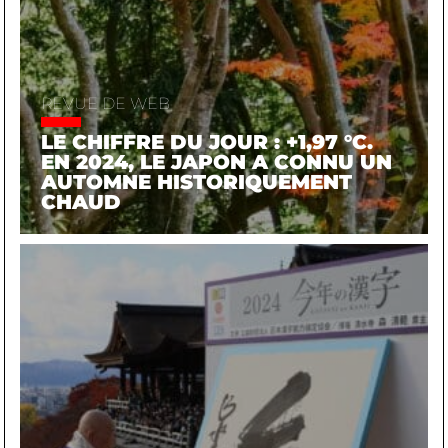
REVUE DE WEB
LE CHIFFRE DU JOUR : +1,97 °C.
EN 2024, LE JAPON A CONNU UN
AUTOMNE HISTORIQUEMENT
CHAUD