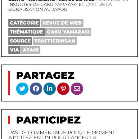
INSOLITES DE GAKU YAMAZAKI ET L'ART DE LA
SIGNALISATION AU JAPON
CATÉGORIE
REVUE DE WEB
THÉMATIQUE
GAKU YAMAZAKI
SOURCE
TRAFFICRINSAN
VIA
ASAHI
PARTAGEZ
PARTICIPEZ
PAS DE COMMENTAIRE POUR LE MOMENT !
AJOUTEZ-EN UN POUR LANCER LA