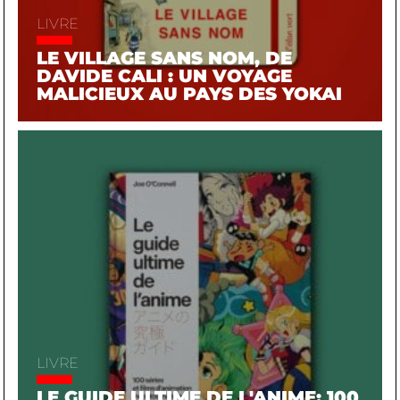
LIVRE
LE VILLAGE SANS NOM, DE
DAVIDE CALI : UN VOYAGE
MALICIEUX AU PAYS DES YOKAI
LIVRE
LE GUIDE ULTIME DE L'ANIME: 100