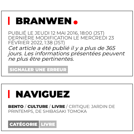
BRANWEN
PUBLIÉ LE JEUDI 12 MAI 2016, 18:00 (JST)
DERNIÈRE MODIFICATION LE MERCREDI 23
FÉVRIER 2022, 1:38 (JST)
Cet article a été publié il y a plus de 365
jours. Les informations présentées peuvent
ne plus être pertinentes.
SIGNALER UNE ERREUR
NAVIGUEZ
BENTO
/
CULTURE
/
LIVRE
/ CRITIQUE: JARDIN DE
PRINTEMPS, DE SHIBASAKI TOMOKA
CATÉGORIE
LIVRE