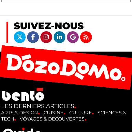
SUIVEZ-NOUS
LES DERNIERS ARTICLES
ARTS & DESIGN
CUISINE
CULTURE
SCIENCES &
TECH
VOYAGES & DÉCOUVERTES