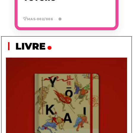
MAS-002/006
—
LIVRE