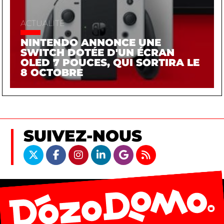
ACTUALITÉ
NINTENDO ANNONCE UNE
SWITCH DOTÉE D'UN ÉCRAN
OLED 7 POUCES, QUI SORTIRA LE
8 OCTOBRE
SUIVEZ-NOUS