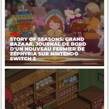
JEU VIDÉO
STORY OF SEASONS: GRAND
BAZAAR, JOURNAL DE BORD
D'UN NOUVEAU FERMIER DE
ZÉPHYRIA SUR NINTENDO
SWITCH 2