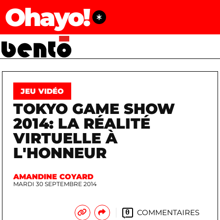
Ohayo!
JEU VIDÉO
TOKYO GAME SHOW
2014: LA RÉALITÉ
VIRTUELLE À
L'HONNEUR
AMANDINE COYARD
MARDI 30 SEPTEMBRE 2014
COMMENTAIRES
0