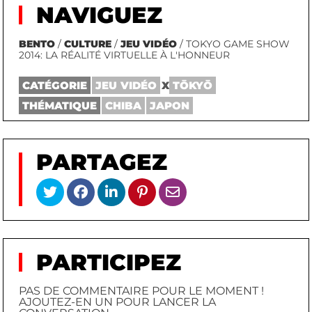
NAVIGUEZ
BENTO
/
CULTURE
/
JEU VIDÉO
/ TOKYO GAME SHOW
2014: LA RÉALITÉ VIRTUELLE À L'HONNEUR
CATÉGORIE
JEU VIDÉO
X
TŌKYŌ
THÉMATIQUE
CHIBA
JAPON
PARTAGEZ
PARTICIPEZ
PAS DE COMMENTAIRE POUR LE MOMENT !
AJOUTEZ-EN UN POUR LANCER LA