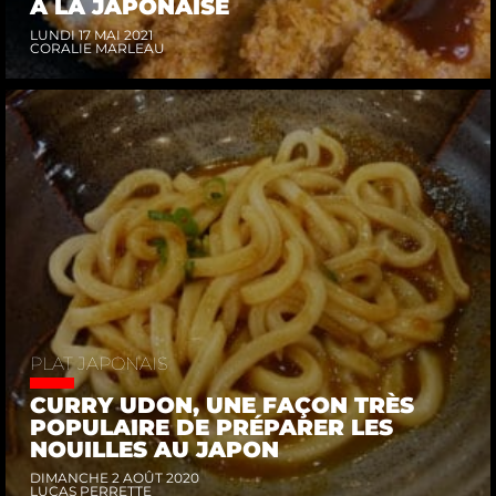
À LA JAPONAISE
LUNDI 17 MAI 2021
CORALIE MARLEAU
PLAT JAPONAIS
CURRY UDON, UNE FAÇON TRÈS
POPULAIRE DE PRÉPARER LES
NOUILLES AU JAPON
DIMANCHE 2 AOÛT 2020
LUCAS PERRETTE