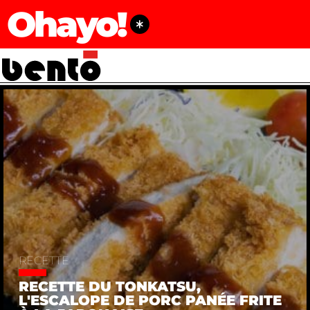
Ohayo!
RECETTE
RECETTE DU TONKATSU,
L'ESCALOPE DE PORC PANÉE FRITE