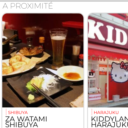
A PROXIMITÉ
SHIBUYA
HARAJUKU
ZA WATAMI
KIDDYLA
SHIBUYA
HARAJUK