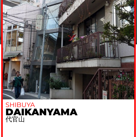
SHIBUYA
DAIKANYAMA
代官山