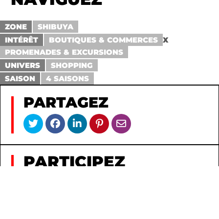
ZONE
SHIBUYA
INTÉRÊT
BOUTIQUES & COMMERCES
X
PROMENADES & EXCURSIONS
UNIVERS
SHOPPING
SAISON
4 SAISONS
PARTAGEZ
PARTICIPEZ
PAS DE COMMENTAIRE POUR LE MOMENT !
AJOUTEZ-EN UN POUR LANCER LA
CONVERSATION.