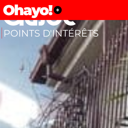
Ohayo!
POINTS D'INTÉRÊTS