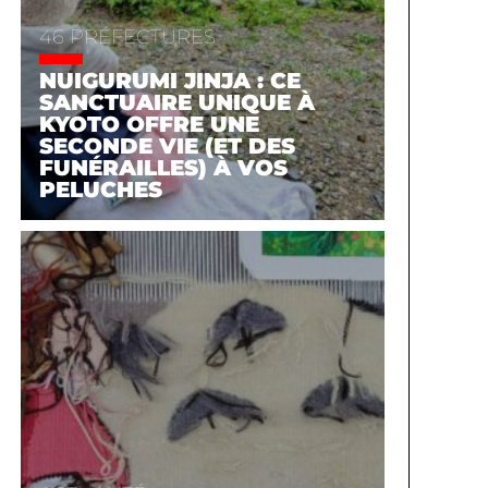
46 PRÉFECTURES
NUIGURUMI JINJA : CE
SANCTUAIRE UNIQUE À
KYOTO OFFRE UNE
SECONDE VIE (ET DES
FUNÉRAILLES) À VOS
PELUCHES