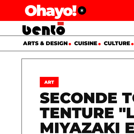
Ohayo!
ARTS & DESIGN
CUISINE
CULTURE
ART
SECONDE T
TENTURE "
MIYAZAKI E