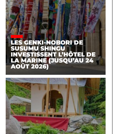
ART
LES GENKI-NOBORI DE
SUSUMU SHINGU
INVESTISSENT L’HÔTEL DE
LA MARINE (JUSQU’AU 24
AOÛT 2026)