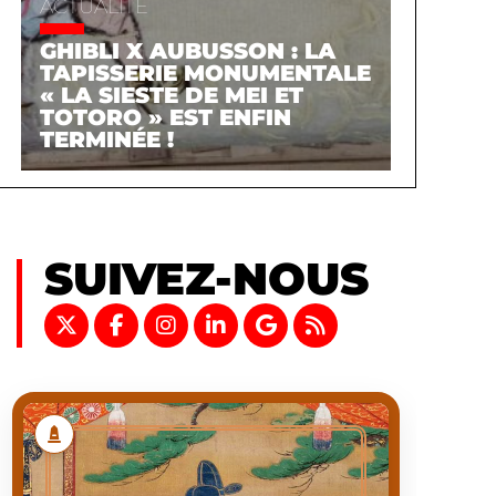
ACTUALITÉ
GHIBLI X AUBUSSON : LA
TAPISSERIE MONUMENTALE
« LA SIESTE DE MEI ET
TOTORO » EST ENFIN
TERMINÉE !
SUIVEZ-NOUS
TOYOTOMI
HIDEYOSHI